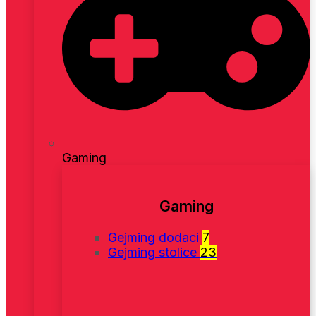
Gaming
Gaming
Gejming dodaci
7
Gejming stolice
23