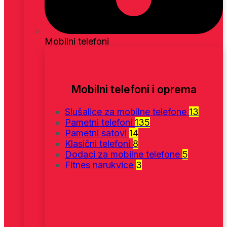
Mobilni telefoni
Mobilni telefoni i oprema
Slušalice za mobilne telefone
13
Pametni telefoni
135
Pametni satovi
14
Klasični telefoni
8
Dodaci za mobilne telefone
5
Fitnes narukvice
3