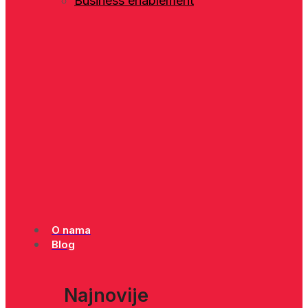
Business enablement
O nama
Blog
Najnovije