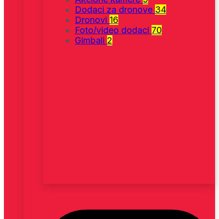
Dodaci za dronove
34
Dronovi
16
Foto/video dodaci
70
Gimbali
2