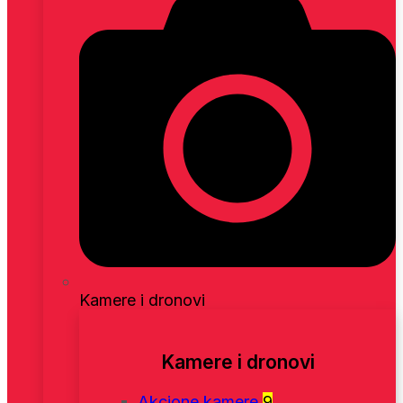
Kamere i dronovi
Kamere i dronovi
Akcione kamere
9