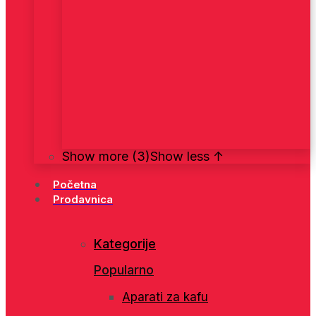
Show more (3)
Show less ↑
Početna
Prodavnica
Kategorije
Popularno
Aparati za kafu