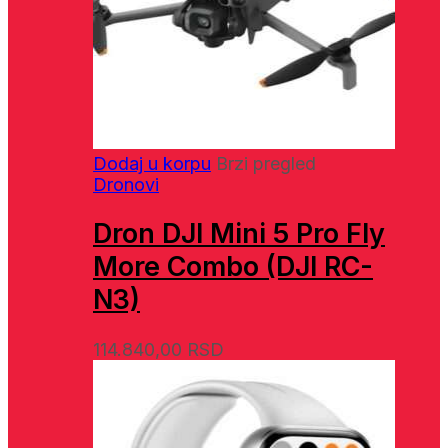
Dodaj u korpu
Brzi pregled
Dronovi
Dron DJI Mini 5 Pro Fly
More Combo (DJI RC-
N3)
114.840,00
RSD