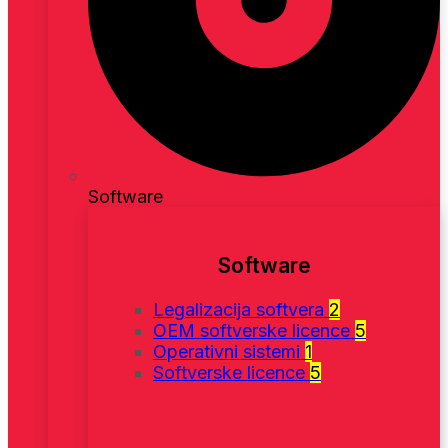
Software
Software
Legalizacija softvera
2
OEM softverske licence
5
Operativni sistemi
1
Softverske licence
5