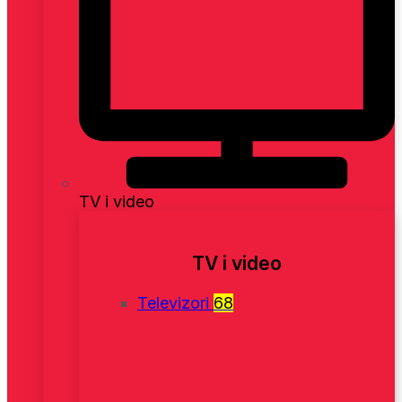
TV i video
TV i video
Televizori
68