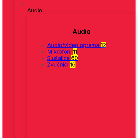
Audio
Audio
Audio/video oprema
12
Mikrofoni
11
Slušalice
60
Zvučnici
16