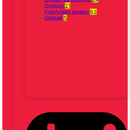
Dronovi
21
Foto/video dodaci
63
Gimbali
5