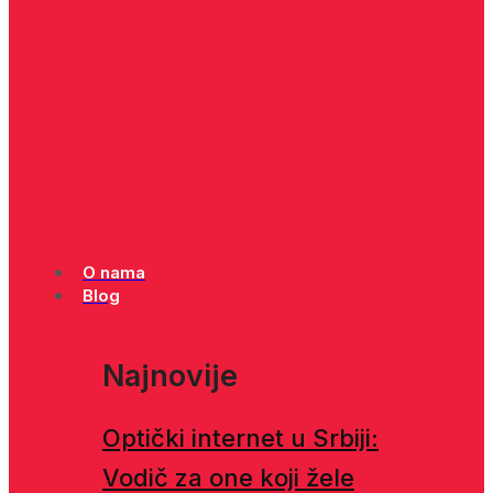
O nama
Blog
Najnovije
Optički internet u Srbiji:
Vodič za one koji žele