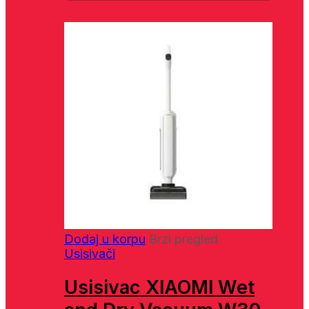
Dodaj u korpu
Brzi pregled
Usisivači
Usisivac XIAOMI Wet