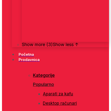
Show more (3)
Show less ↑
Početna
Prodavnica
Kategorije
Popularno
Aparati za kafu
Desktop računari