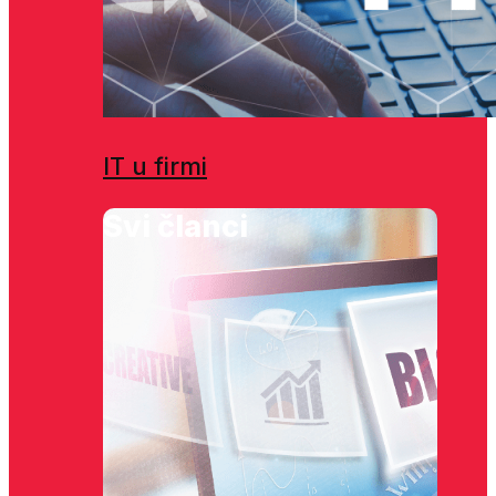
IT u firmi
Svi članci