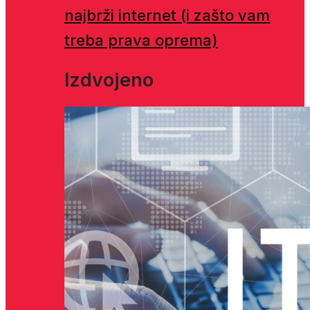
najbrži internet (i zašto vam
treba prava oprema)
Izdvojeno