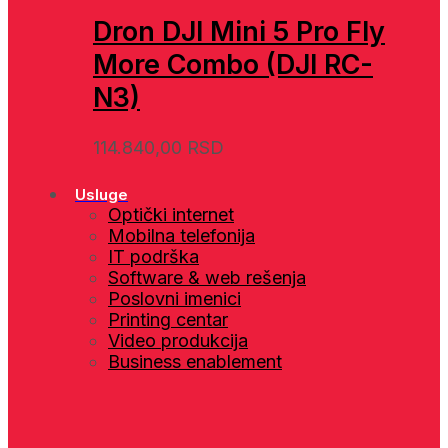
Dron DJI Mini 5 Pro Fly
More Combo (DJI RC-
N3)
114.840,00
RSD
Usluge
Optički internet
Mobilna telefonija
IT podrška
Software & web rešenja
Poslovni imenici
Printing centar
Video produkcija
Business enablement