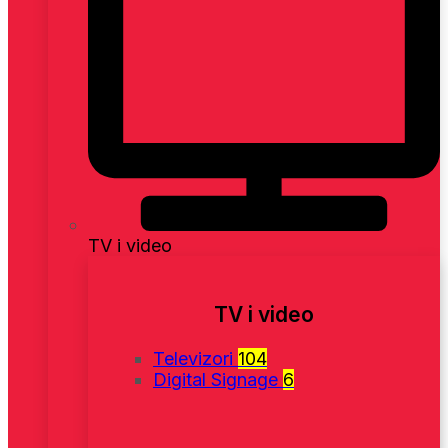
TV i video
TV i video
Televizori
104
Digital Signage
6