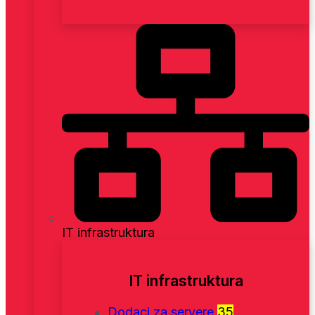
IT infrastruktura
IT infrastruktura
Dodaci za servere
35