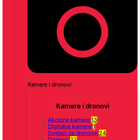
Kamere i dronovi
Kamere i dronovi
Akcione kamere
13
Digitalne kamere
1
Dodaci za dronove
24
Dronovi
22