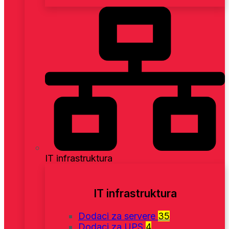
IT infrastruktura
IT infrastruktura
Dodaci za servere
35
Dodaci za UPS
4