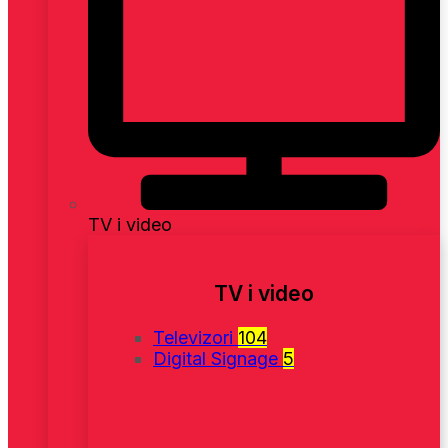
TV i video
TV i video
Televizori
104
Digital Signage
5