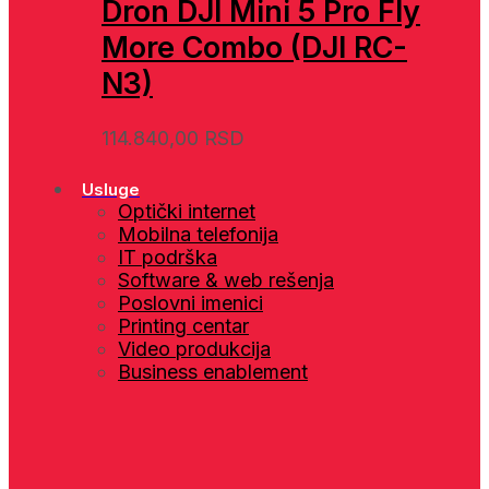
Dron DJI Mini 5 Pro Fly
More Combo (DJI RC-
N3)
114.840,00
RSD
Usluge
Optički internet
Mobilna telefonija
IT podrška
Software & web rešenja
Poslovni imenici
Printing centar
Video produkcija
Business enablement