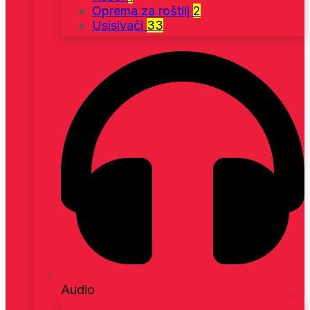
Oprema za roštilj
2
Usisivači
33
Audio