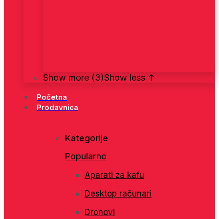
Show more (3)
Show less ↑
Početna
Prodavnica
Kategorije
Popularno
Aparati za kafu
Desktop računari
Dronovi