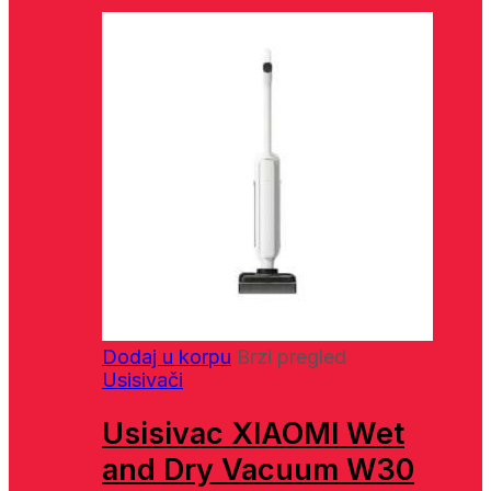
Dodaj u korpu
Brzi pregled
Usisivači
Usisivac XIAOMI Wet
and Dry Vacuum W30