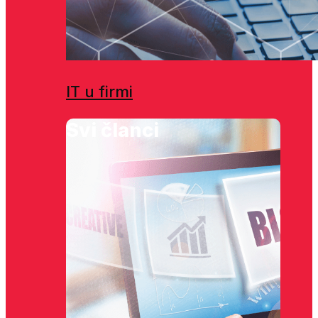
IT u firmi
Svi članci