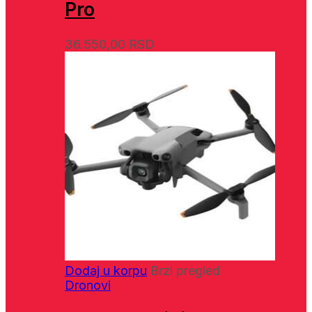
Pro
36.550,00
RSD
Dodaj u korpu
Brzi pregled
Dronovi