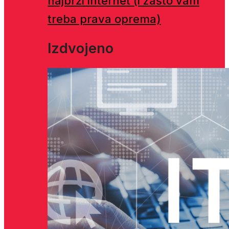
najbrži internet (i zašto vam
treba prava oprema)
Izdvojeno