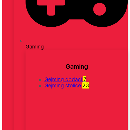
Gaming
Gaming
Gejming dodaci
7
Gejming stolice
23