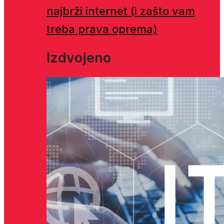
najbrži internet (i zašto vam
treba prava oprema)
Izdvojeno