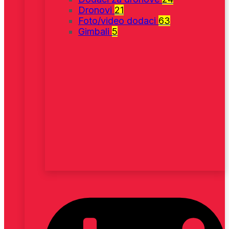
Dronovi
21
Foto/video dodaci
63
Gimbali
5