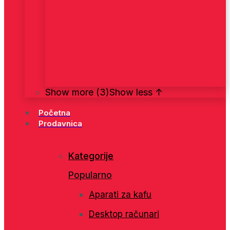
Show more (3)
Show less ↑
Početna
Prodavnica
Kategorije
Popularno
Aparati za kafu
Desktop računari