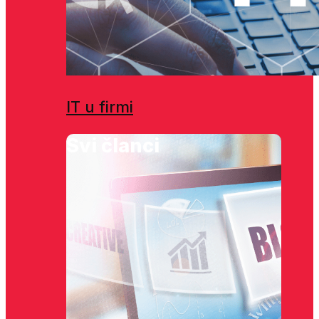
IT u firmi
Svi članci