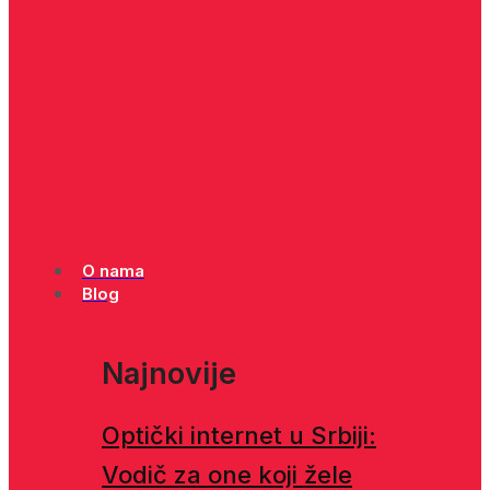
O nama
Blog
Najnovije
Optički internet u Srbiji:
Vodič za one koji žele