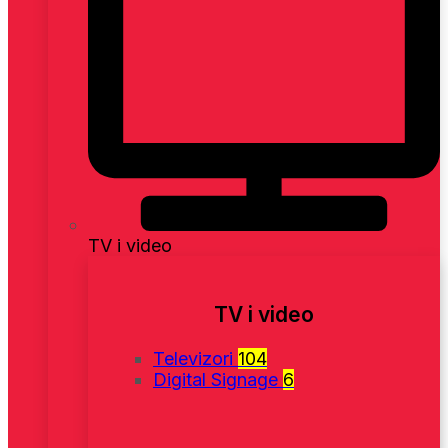
TV i video
TV i video
Televizori
104
Digital Signage
6