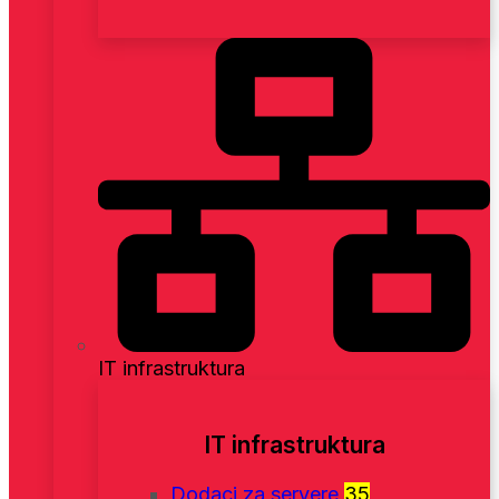
IT infrastruktura
IT infrastruktura
Dodaci za servere
35