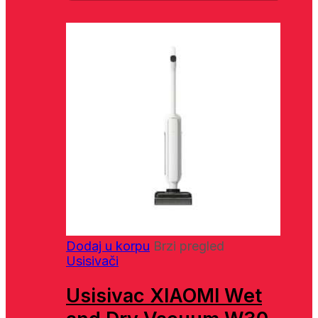
Dodaj u korpu
Brzi pregled
Usisivači
Usisivac XIAOMI Wet