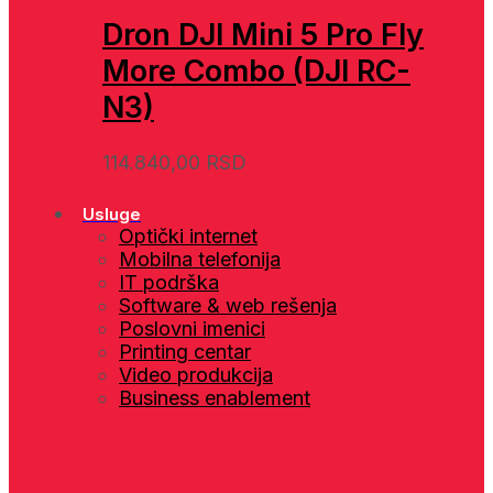
Dron DJI Mini 5 Pro Fly
More Combo (DJI RC-
N3)
114.840,00
RSD
Usluge
Optički internet
Mobilna telefonija
IT podrška
Software & web rešenja
Poslovni imenici
Printing centar
Video produkcija
Business enablement