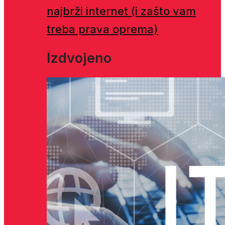
najbrži internet (i zašto vam
treba prava oprema)
Izdvojeno