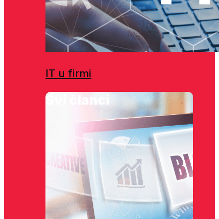
IT u firmi
Svi članci