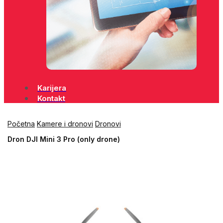
Karijera
Kontakt
Početna
Kamere i dronovi
Dronovi
Dron DJI Mini 3 Pro (only drone)