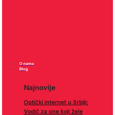
O nama
Blog
Najnovije
Optički internet u Srbiji:
Vodič za one koji žele