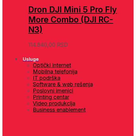
Dron DJI Mini 5 Pro Fly
More Combo (DJI RC-
N3)
114.840,00
RSD
Usluge
Optički internet
Mobilna telefonija
IT podrška
Software & web rešenja
Poslovni imenici
Printing centar
Video produkcija
Business enablement