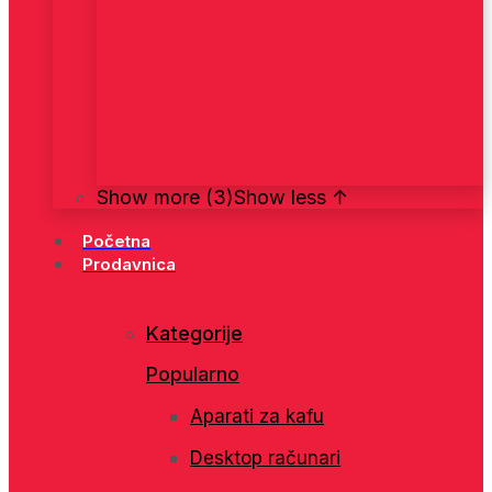
Show more (3)
Show less ↑
Početna
Prodavnica
Kategorije
Popularno
Aparati za kafu
Desktop računari