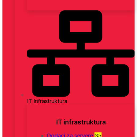
IT infrastruktura
IT infrastruktura
Dodaci za servere
35