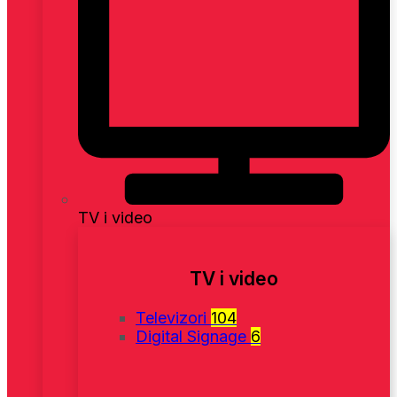
TV i video
TV i video
Televizori
104
Digital Signage
6