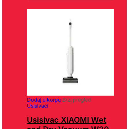
Dodaj u korpu
Brzi pregled
Usisivači
Usisivac XIAOMI Wet