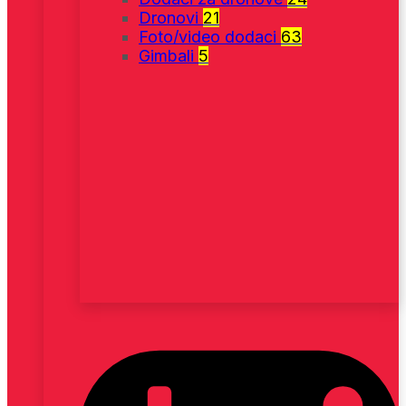
Dronovi
21
Foto/video dodaci
63
Gimbali
5