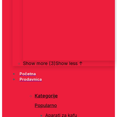
Show more (3)
Show less ↑
Početna
Prodavnica
Kategorije
Popularno
Aparati za kafu