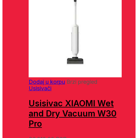
Dodaj u korpu
Brzi pregled
Usisivači
Usisivac XIAOMI Wet
and Dry Vacuum W30
Pro