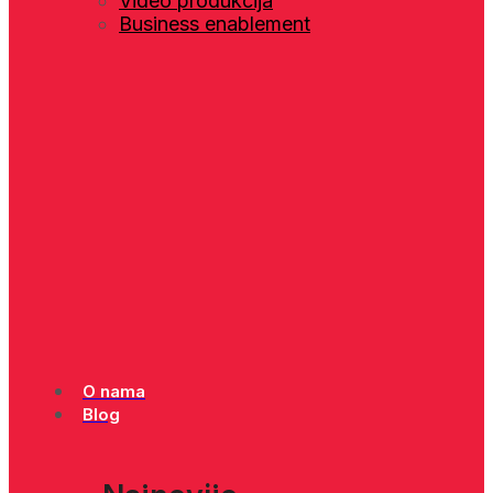
Video produkcija
Business enablement
O nama
Blog