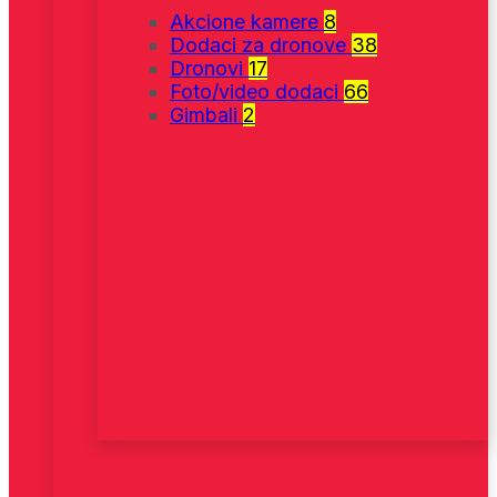
Akcione kamere
8
Dodaci za dronove
38
Dronovi
17
Foto/video dodaci
66
Gimbali
2