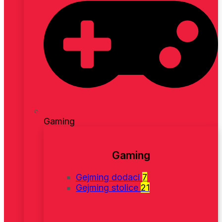
Gaming
Gaming
Gejming dodaci
7
Gejming stolice
21