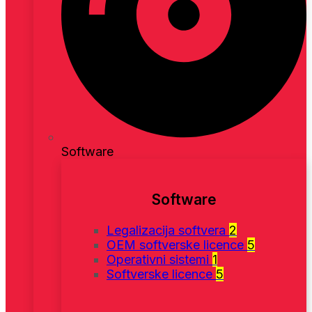
Software
Software
Legalizacija softvera
2
OEM softverske licence
5
Operativni sistemi
1
Softverske licence
5