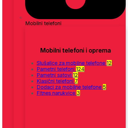
Mobilni telefoni
Mobilni telefoni i oprema
Slušalice za mobilne telefone
12
Pametni telefoni
124
Pametni satovi
12
Klasični telefoni
7
Dodaci za mobilne telefone
5
Fitnes narukvice
3