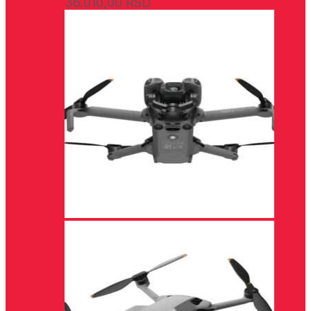
36.010,00
RSD