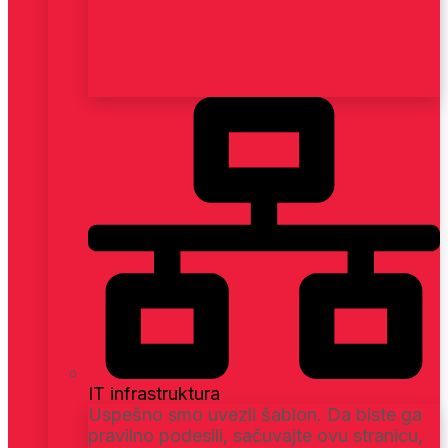
IT infrastruktura
Uspešno smo uvezli šablon. Da biste ga
pravilno podesili, sačuvajte ovu stranicu,