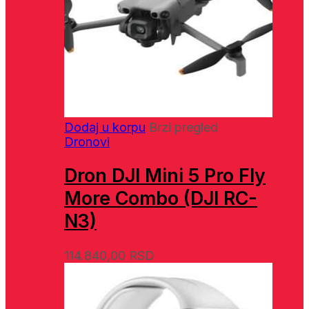
Dodaj u korpu
Brzi pregled
Dronovi
Dron DJI Mini 5 Pro Fly
More Combo (DJI RC-
N3)
114.840,00
RSD