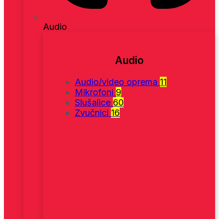
Audio
Audio
Audio/video oprema
11
Mikrofoni
9
Slušalice
60
Zvučnici
16