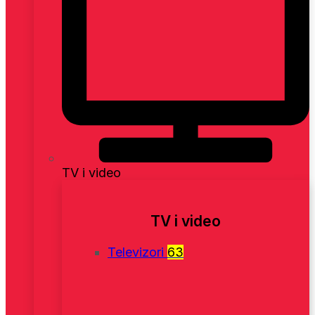
TV i video
TV i video
Televizori
63