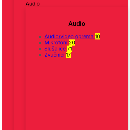
Audio
Audio
Audio/video oprema
10
Mikrofoni
20
Slušalice
71
Zvučnici
17