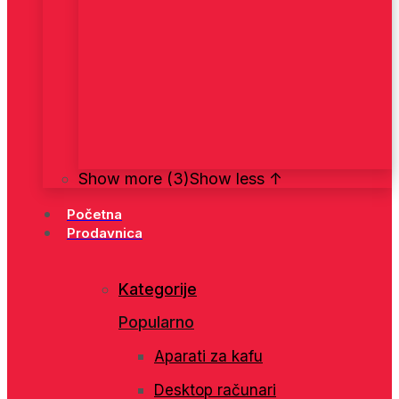
Show more (3)
Show less ↑
Početna
Prodavnica
Kategorije
Popularno
Aparati za kafu
Desktop računari