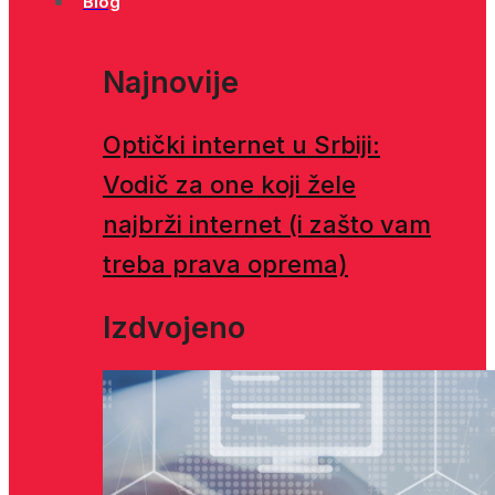
Blog
Najnovije
Optički internet u Srbiji:
Vodič za one koji žele
najbrži internet (i zašto vam
treba prava oprema)
Izdvojeno