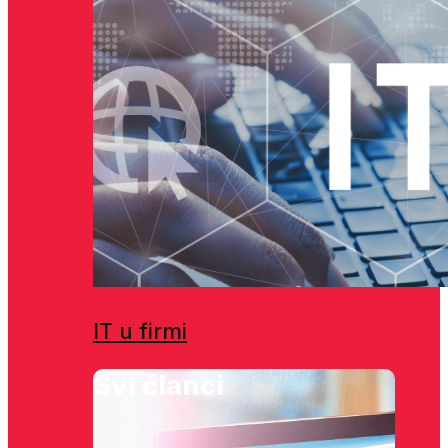
IT u firmi
Svi članci