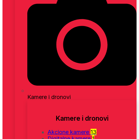
Kamere i dronovi
Kamere i dronovi
Akcione kamere
13
Digitalne kamere
1