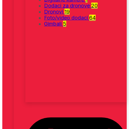
Dodaci za dronove
20
Dronovi
19
Foto/video dodaci
64
Gimbali
5