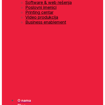
Software & web rešenja
Poslovni imenici
Printing centar
Video produkcija
Business enablement
O nama