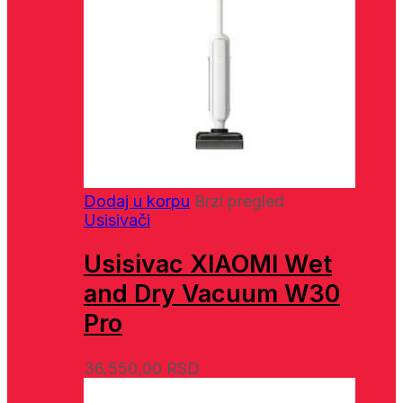
Dodaj u korpu
Brzi pregled
Usisivači
Usisivac XIAOMI Wet
and Dry Vacuum W30
Pro
36.550,00
RSD