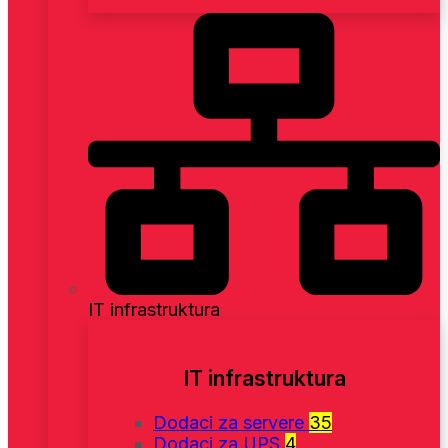
IT infrastruktura
IT infrastruktura
Dodaci za servere
35
Dodaci za UPS
4