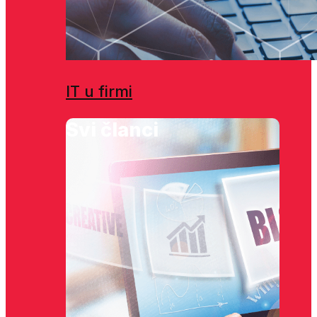
IT u firmi
Svi članci