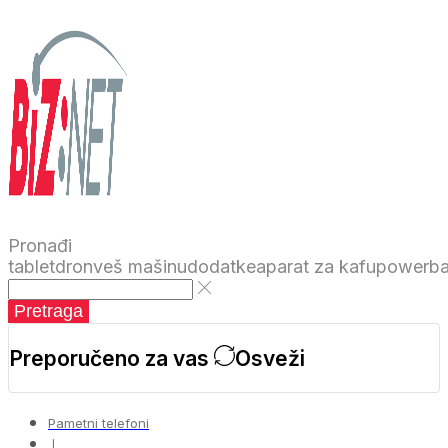
Pronađi
tablet
dron
veš mašinu
dodatke
aparat za kafu
powerb
Pretraga
Preporučeno za vas
Osveži
Pametni telefoni
❘