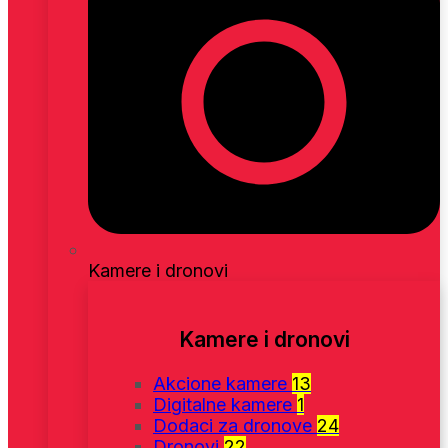
Kamere i dronovi
Kamere i dronovi
Akcione kamere
13
Digitalne kamere
1
Dodaci za dronove
24
Dronovi
22