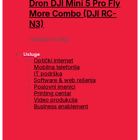
Dron DJI Mini 5 Pro Fly
More Combo (DJI RC-
N3)
114.840,00
RSD
Usluge
Optički internet
Mobilna telefonija
IT podrška
Software & web rešenja
Poslovni imenici
Printing centar
Video produkcija
Business enablement