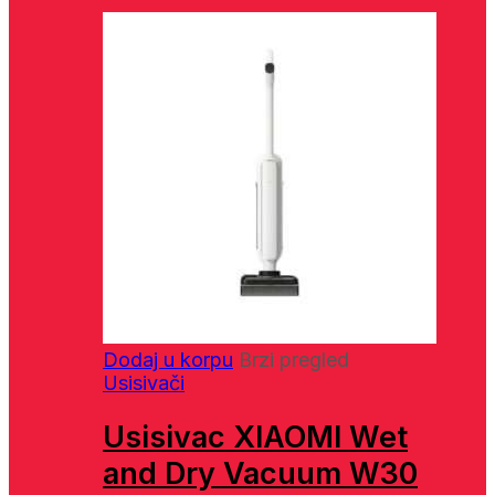
Dodaj u korpu
Brzi pregled
Usisivači
Usisivac XIAOMI Wet
and Dry Vacuum W30