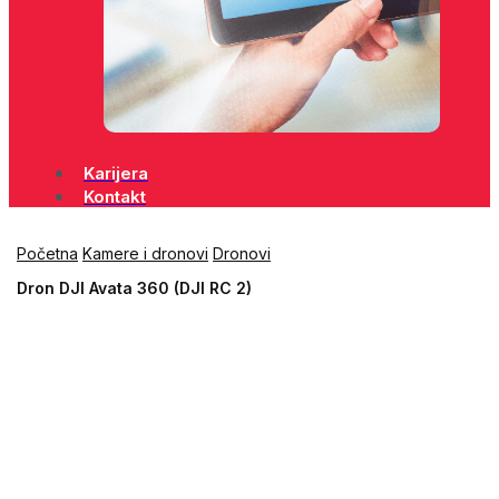
Karijera
Kontakt
Početna
Kamere i dronovi
Dronovi
Dron DJI Avata 360 (DJI RC 2)