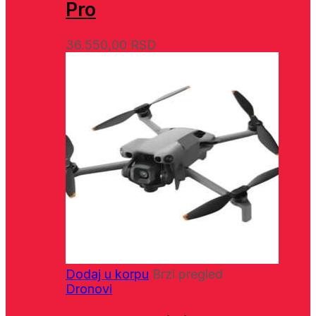
Pro
36.550,00
RSD
Dodaj u korpu
Brzi pregled
Dronovi