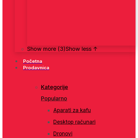
Show more (3)
Show less ↑
Početna
Prodavnica
Kategorije
Popularno
Aparati za kafu
Desktop računari
Dronovi