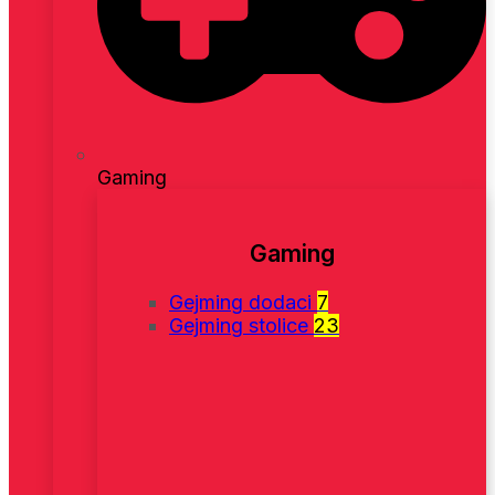
Gaming
Gaming
Gejming dodaci
7
Gejming stolice
23