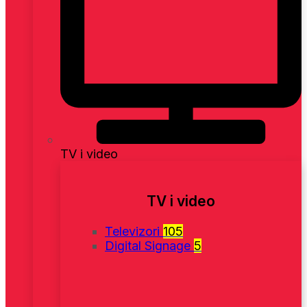
TV i video
TV i video
Televizori
105
Digital Signage
5