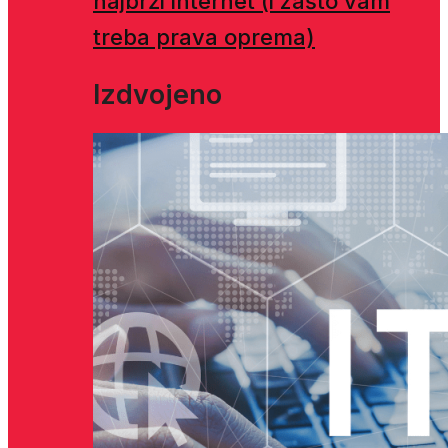
najbrži internet (i zašto vam
treba prava oprema)
Izdvojeno