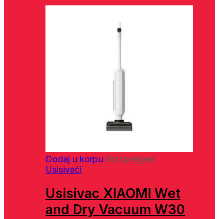
Dodaj u korpu
Brzi pregled
Usisivači
Usisivac XIAOMI Wet
and Dry Vacuum W30