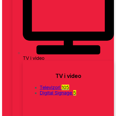
TV i video
TV i video
Televizori
105
Digital Signage
5