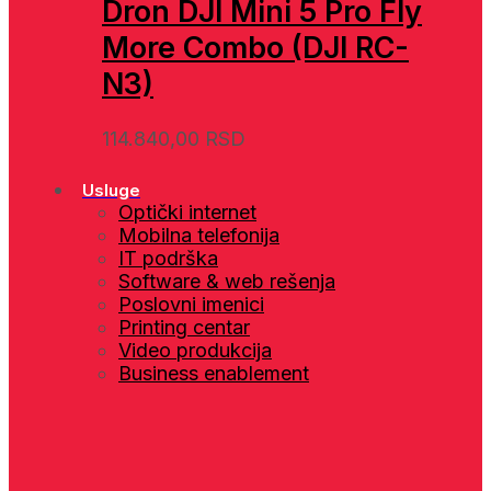
Dron DJI Mini 5 Pro Fly
More Combo (DJI RC-
N3)
114.840,00
RSD
Usluge
Optički internet
Mobilna telefonija
IT podrška
Software & web rešenja
Poslovni imenici
Printing centar
Video produkcija
Business enablement