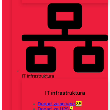
IT infrastruktura
IT infrastruktura
Dodaci za servere
35
Dodaci za UPS
4