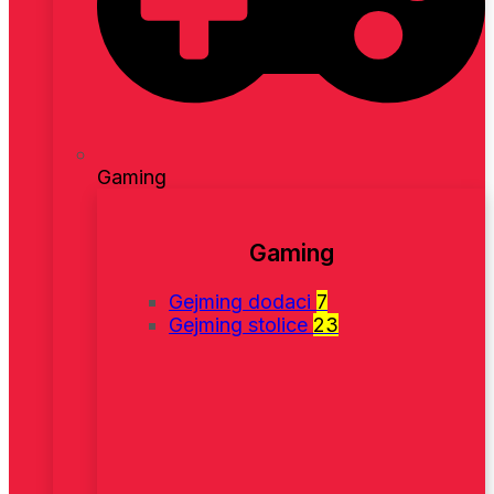
Gaming
Gaming
Gejming dodaci
7
Gejming stolice
23