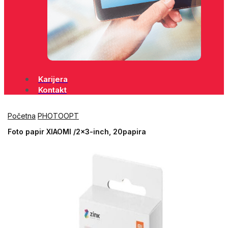
Karijera
Kontakt
Početna
PHOTOOPT
Foto papir XIAOMI /2×3-inch, 20papira