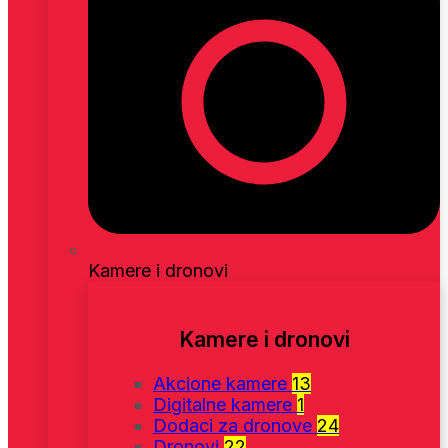
Kamere i dronovi
Kamere i dronovi
Akcione kamere
13
Digitalne kamere
1
Dodaci za dronove
24
Dronovi
22