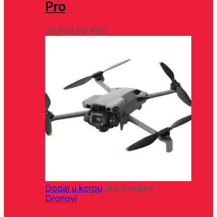
Pro
36.550,00
RSD
Dodaj u korpu
Brzi pregled
Dronovi