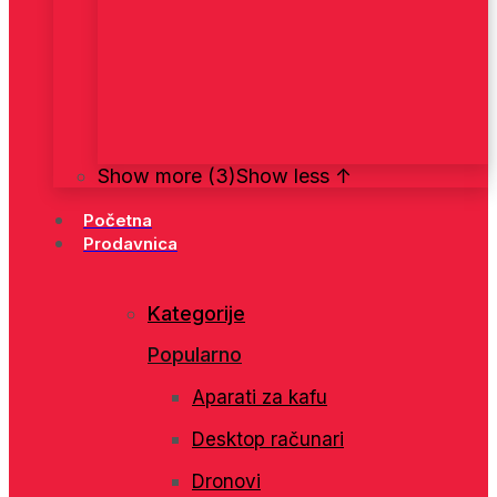
Show more (3)
Show less ↑
Početna
Prodavnica
Kategorije
Popularno
Aparati za kafu
Desktop računari
Dronovi