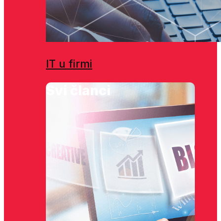
IT u firmi
Svi članci