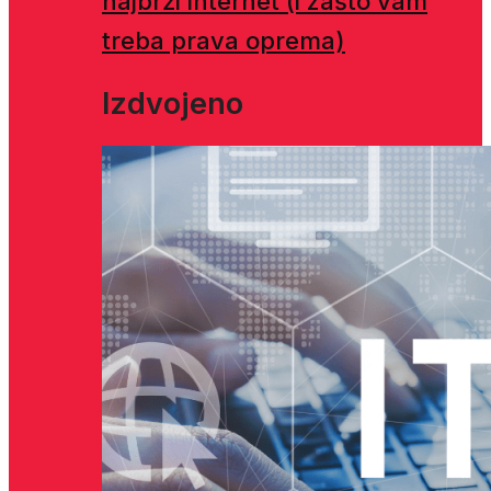
najbrži internet (i zašto vam
treba prava oprema)
Izdvojeno