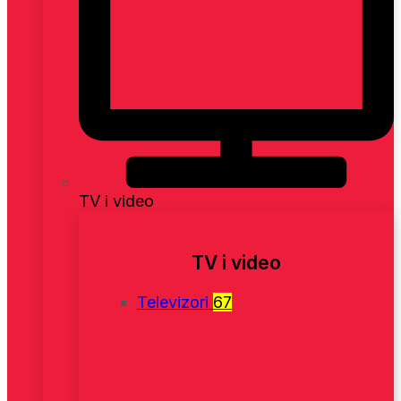
TV i video
TV i video
Televizori
67