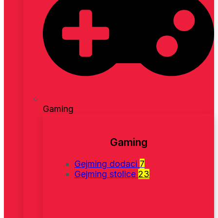
Gaming
Gaming
Gejming dodaci
7
Gejming stolice
23