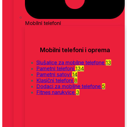
Mobilni telefoni
Mobilni telefoni i oprema
Slušalice za mobilne telefone
13
Pametni telefoni
134
Pametni satovi
14
Klasični telefoni
8
Dodaci za mobilne telefone
5
Fitnes narukvice
3