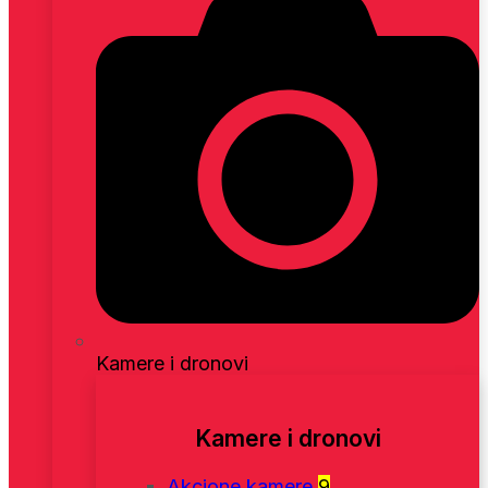
Kamere i dronovi
Kamere i dronovi
Akcione kamere
9