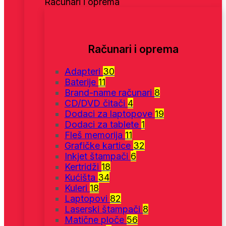
Računari i oprema
Računari i oprema
Adapteri
30
Baterije
11
Brand-name računari
8
CD/DVD čitači
4
Dodaci za laptopove
19
Dodaci za tablete
1
Fleš memorija
11
Grafičke kartice
32
Inkjet štampači
6
Kertridži
18
Kućišta
34
Kuleri
18
Laptopovi
82
Laserski štampači
8
Matične ploče
56