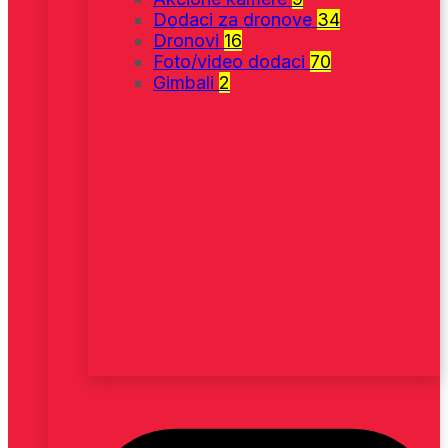
Dodaci za dronove
34
Dronovi
16
Foto/video dodaci
70
Gimbali
2