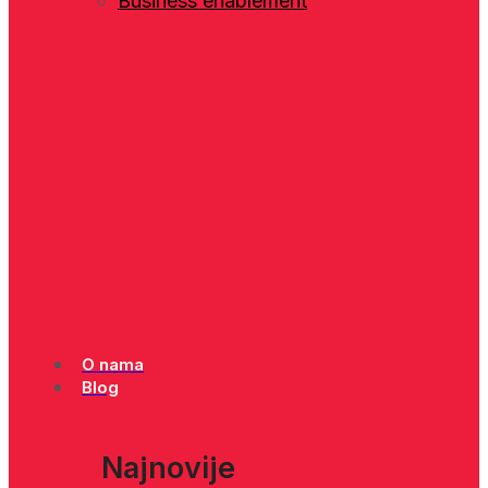
Business enablement
O nama
Blog
Najnovije