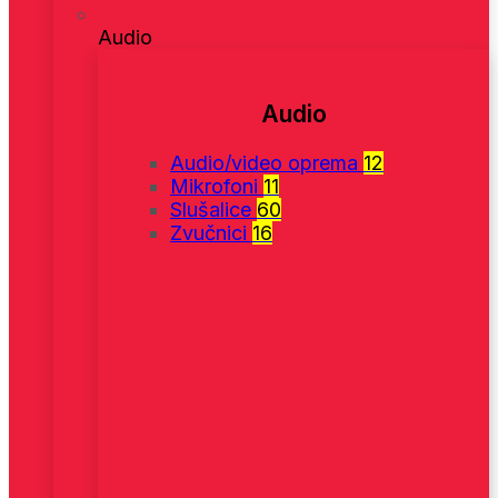
Audio
Audio
Audio/video oprema
12
Mikrofoni
11
Slušalice
60
Zvučnici
16