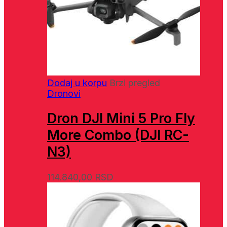
Dodaj u korpu
Brzi pregled
Dronovi
Dron DJI Mini 5 Pro Fly
More Combo (DJI RC-
N3)
114.840,00
RSD