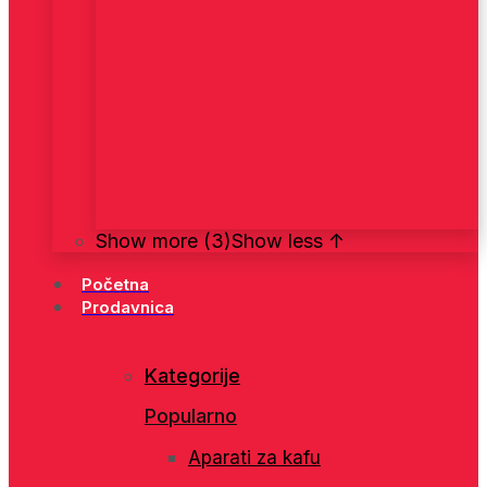
Show more (3)
Show less ↑
Početna
Prodavnica
Kategorije
Popularno
Aparati za kafu