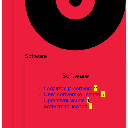
Software
Software
Legalizacija softvera
2
OEM softverske licence
5
Operativni sistemi
1
Softverske licence
5