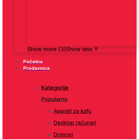
Show more (3)
Show less ↑
Početna
Prodavnica
Kategorije
Popularno
Aparati za kafu
Desktop računari
Dronovi