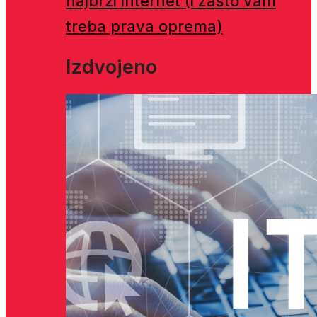
najbrži internet (i zašto vam
treba prava oprema)
Izdvojeno