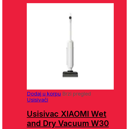
Dodaj u korpu
Brzi pregled
Usisivači
Usisivac XIAOMI Wet
and Dry Vacuum W30