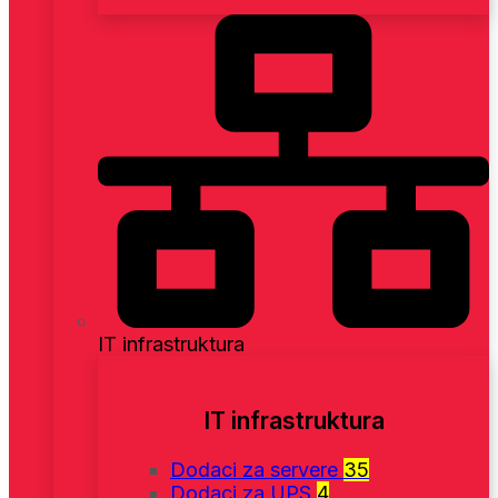
IT infrastruktura
IT infrastruktura
Dodaci za servere
35
Dodaci za UPS
4