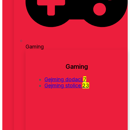
Gaming
Gaming
Gejming dodaci
7
Gejming stolice
23