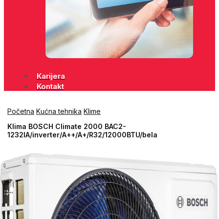
Karijera
Kontakt
Početna
Kućna tehnika
Klime
Klima BOSCH Climate 2000 BAC2-
1232IA/inverter/A++/A+/R32/12000BTU/bela