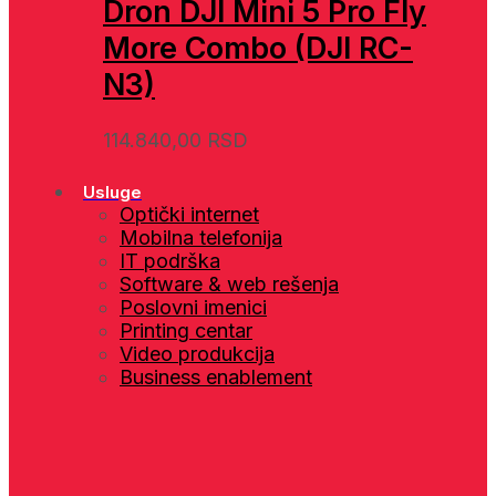
Dron DJI Mini 5 Pro Fly
More Combo (DJI RC-
N3)
114.840,00
RSD
Usluge
Optički internet
Mobilna telefonija
IT podrška
Software & web rešenja
Poslovni imenici
Printing centar
Video produkcija
Business enablement