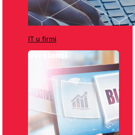
IT u firmi
Svi članci