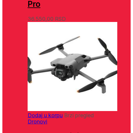
Pro
36.550,00
RSD
Dodaj u korpu
Brzi pregled
Dronovi