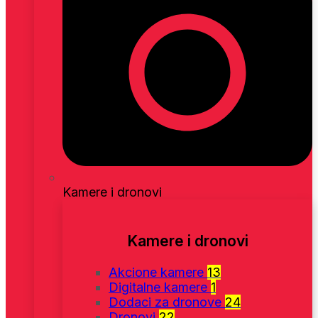
Kamere i dronovi
Kamere i dronovi
Akcione kamere
13
Digitalne kamere
1
Dodaci za dronove
24
Dronovi
22