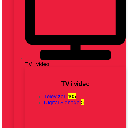
TV i video
TV i video
Televizori
105
Digital Signage
5