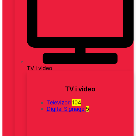
TV i video
TV i video
Televizori
104
Digital Signage
5