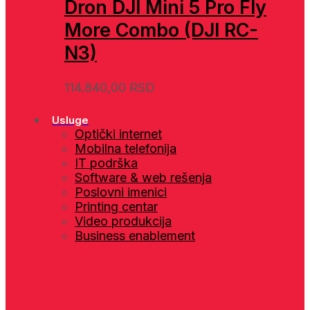
Dron DJI Mini 5 Pro Fly
More Combo (DJI RC-
N3)
114.840,00
RSD
Usluge
Optički internet
Mobilna telefonija
IT podrška
Software & web rešenja
Poslovni imenici
Printing centar
Video produkcija
Business enablement