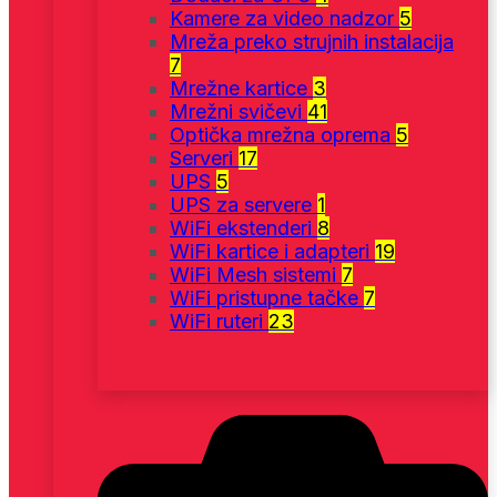
Kamere za video nadzor
5
Mreža preko strujnih instalacija
7
Mrežne kartice
3
Mrežni svičevi
41
Optička mrežna oprema
5
Serveri
17
UPS
5
UPS za servere
1
WiFi ekstenderi
8
WiFi kartice i adapteri
19
WiFi Mesh sistemi
7
WiFi pristupne tačke
7
WiFi ruteri
23