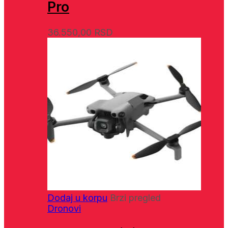
Pro
36.550,00
RSD
Dodaj u korpu
Brzi pregled
Dronovi