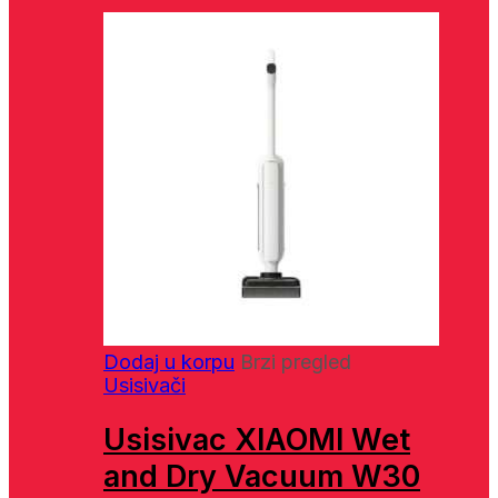
Dodaj u korpu
Brzi pregled
Usisivači
Usisivac XIAOMI Wet
and Dry Vacuum W30