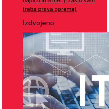
najbrži internet (i zašto vam
treba prava oprema)
Izdvojeno