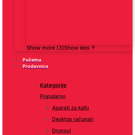
Show more (3)
Show less ↑
Početna
Prodavnica
Kategorije
Popularno
Aparati za kafu
Desktop računari
Dronovi