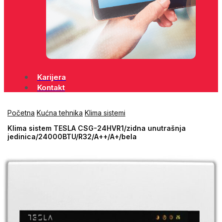
Karijera
Kontakt
Početna
Kućna tehnika
Klima sistemi
Klima sistem TESLA CSG-24HVR1/zidna unutrašnja
jedinica/24000BTU/R32/A++/A+/bela