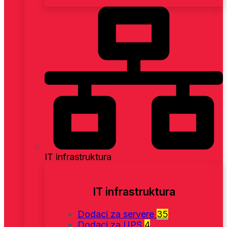
IT infrastruktura
IT infrastruktura
Dodaci za servere
35
Dodaci za UPS
4