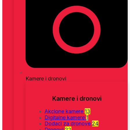
Kamere i dronovi
Kamere i dronovi
Akcione kamere
13
Digitalne kamere
1
Dodaci za dronove
24
Dronovi
22