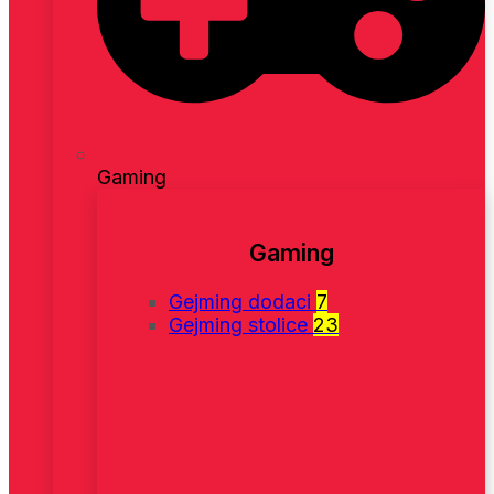
Gaming
Gaming
Gejming dodaci
7
Gejming stolice
23