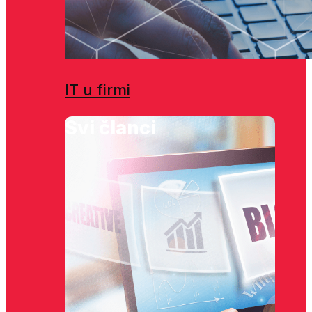
IT u firmi
Svi članci