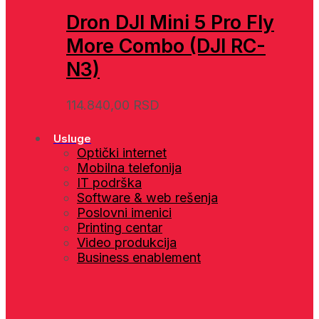
Dron DJI Mini 5 Pro Fly
More Combo (DJI RC-
N3)
114.840,00
RSD
Usluge
Optički internet
Mobilna telefonija
IT podrška
Software & web rešenja
Poslovni imenici
Printing centar
Video produkcija
Business enablement