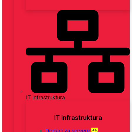
IT infrastruktura
IT infrastruktura
Dodaci za servere
35