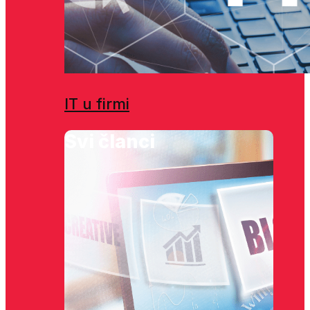
IT u firmi
Svi članci