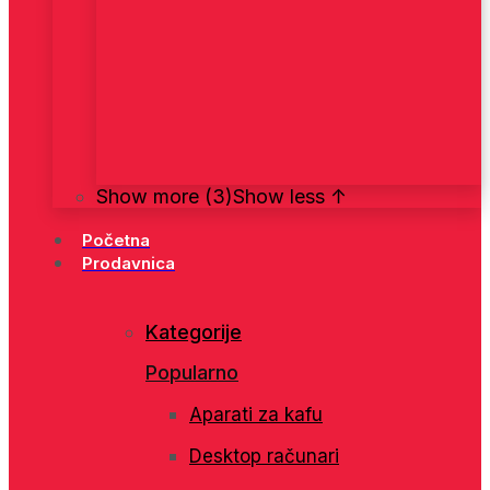
Show more (3)
Show less ↑
Početna
Prodavnica
Kategorije
Popularno
Aparati za kafu
Desktop računari