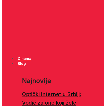
O nama
Blog
Najnovije
Optički internet u Srbiji:
Vodič za one koji žele