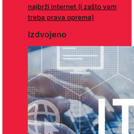
najbrži internet (i zašto vam
treba prava oprema)
Izdvojeno