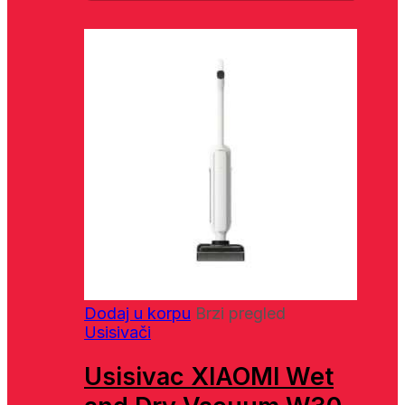
Dodaj u korpu
Brzi pregled
Usisivači
Usisivac XIAOMI Wet