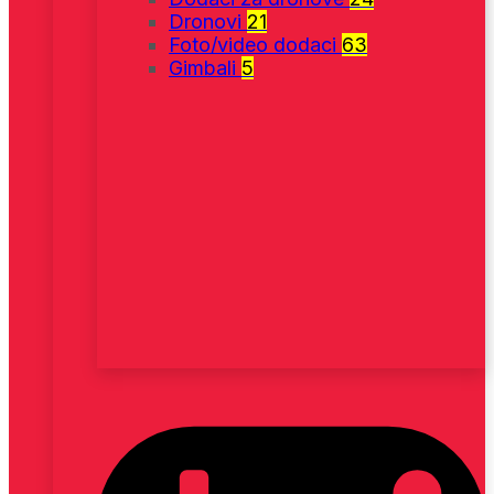
Dronovi
21
Foto/video dodaci
63
Gimbali
5