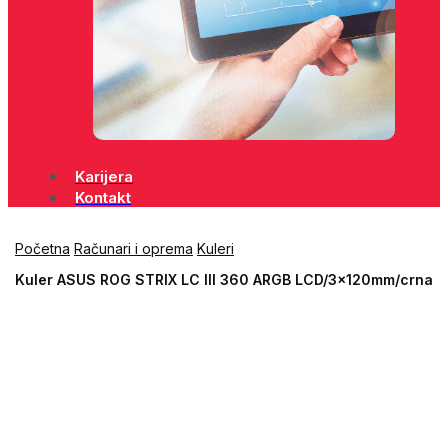
Karijera
Kontakt
Početna
Računari i oprema
Kuleri
Kuler ASUS ROG STRIX LC III 360 ARGB LCD/3x120mm/crna