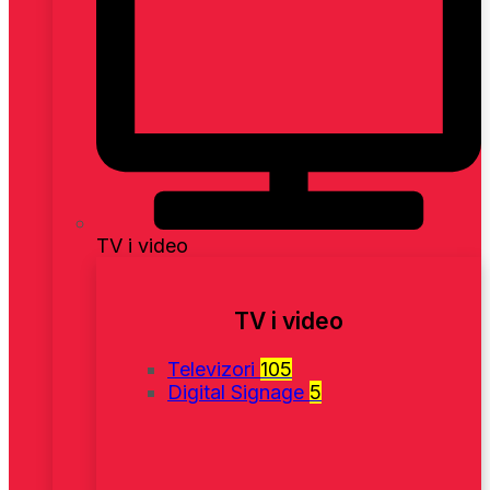
TV i video
TV i video
Televizori
105
Digital Signage
5