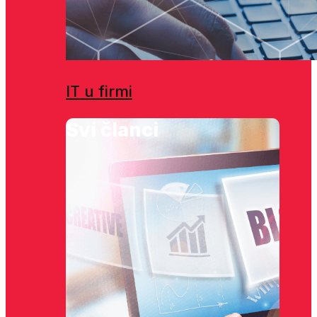
IT u firmi
Svi članci