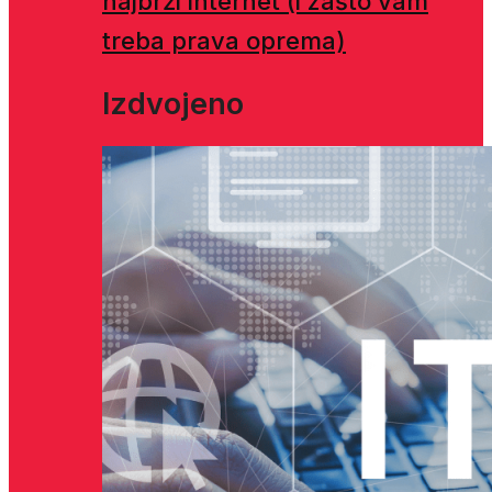
najbrži internet (i zašto vam
treba prava oprema)
Izdvojeno