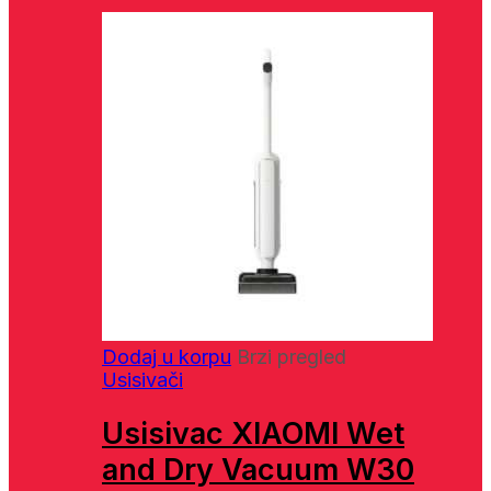
Dodaj u korpu
Brzi pregled
Usisivači
Usisivac XIAOMI Wet
and Dry Vacuum W30