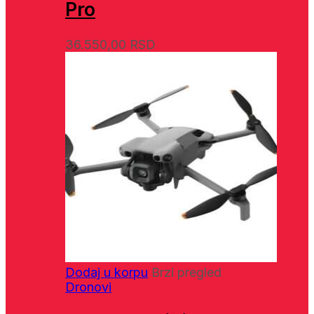
Pro
36.550,00
RSD
Dodaj u korpu
Brzi pregled
Dronovi