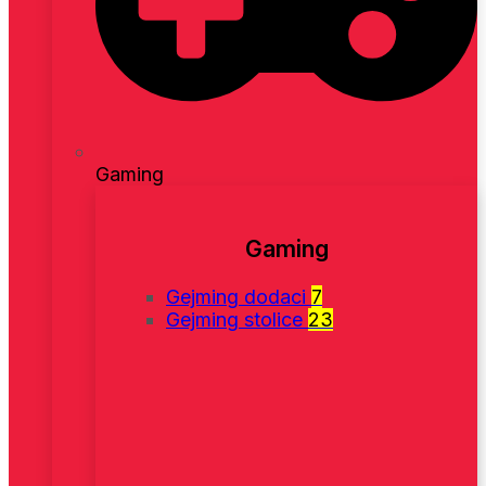
Gaming
Gaming
Gejming dodaci
7
Gejming stolice
23