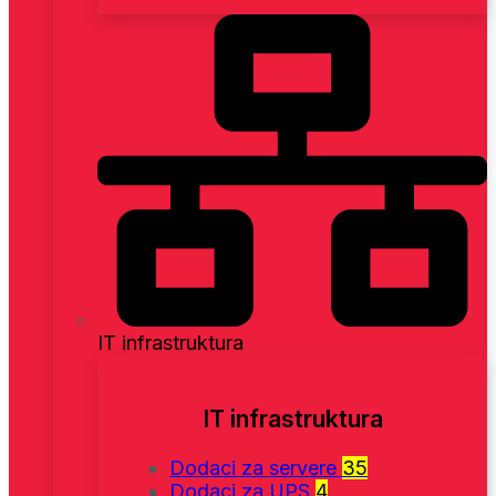
IT infrastruktura
IT infrastruktura
Dodaci za servere
35
Dodaci za UPS
4