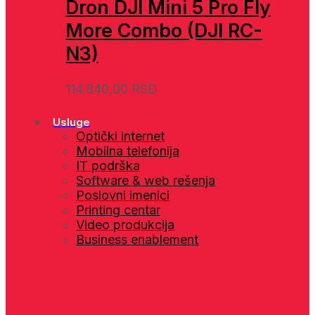
Dron DJI Mini 5 Pro Fly
More Combo (DJI RC-
N3)
114.840,00
RSD
Usluge
Optički internet
Mobilna telefonija
IT podrška
Software & web rešenja
Poslovni imenici
Printing centar
Video produkcija
Business enablement