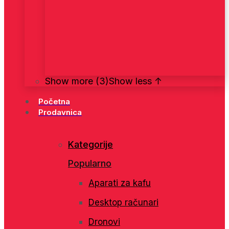
Show more (3)
Show less ↑
Početna
Prodavnica
Kategorije
Popularno
Aparati za kafu
Desktop računari
Dronovi