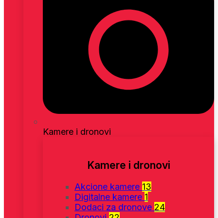
Kamere i dronovi
Kamere i dronovi
Akcione kamere
13
Digitalne kamere
1
Dodaci za dronove
24
Dronovi
22