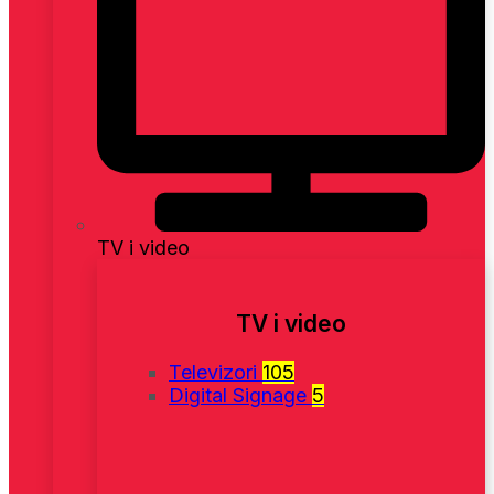
TV i video
TV i video
Televizori
105
Digital Signage
5