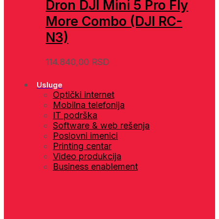
Dron DJI Mini 5 Pro Fly
More Combo (DJI RC-
N3)
114.840,00
RSD
Usluge
Optički internet
Mobilna telefonija
IT podrška
Software & web rešenja
Poslovni imenici
Printing centar
Video produkcija
Business enablement