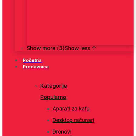
Show more (3)
Show less ↑
Početna
Prodavnica
Kategorije
Popularno
Aparati za kafu
Desktop računari
Dronovi