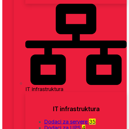
IT infrastruktura
IT infrastruktura
Dodaci za servere
35
Dodaci za UPS
4