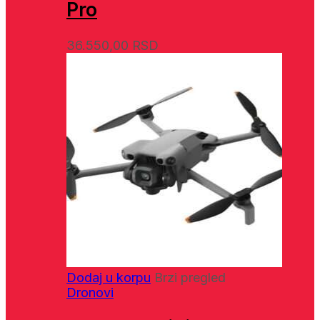
Pro
36.550,00
RSD
Dodaj u korpu
Brzi pregled
Dronovi