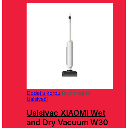
Dodaj u korpu
Brzi pregled
Usisivači
Usisivac XIAOMI Wet
and Dry Vacuum W30