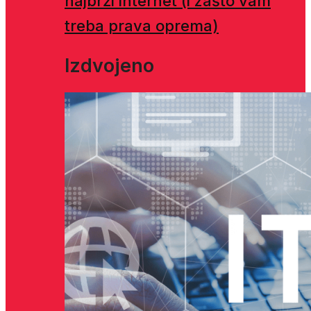
najbrži internet (i zašto vam
treba prava oprema)
Izdvojeno