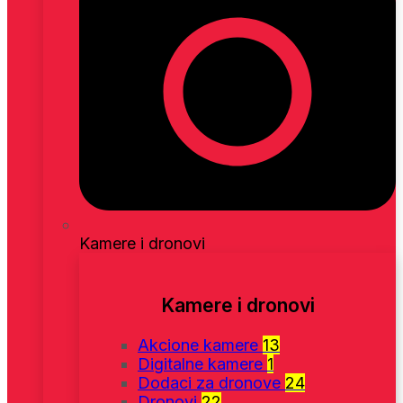
Kamere i dronovi
Kamere i dronovi
Akcione kamere
13
Digitalne kamere
1
Dodaci za dronove
24
Dronovi
22