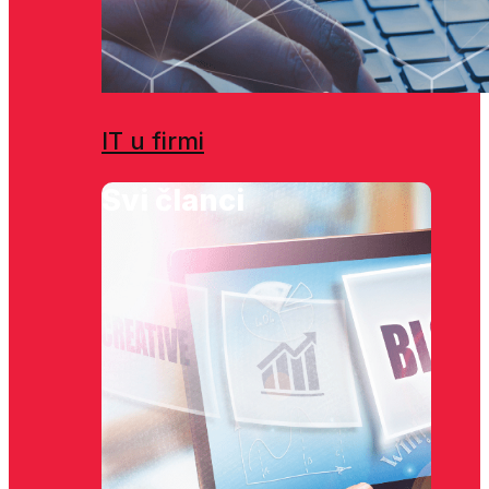
IT u firmi
Svi članci