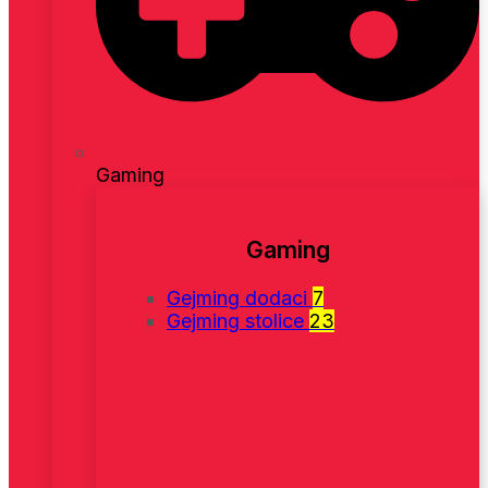
Gaming
Gaming
Gejming dodaci
7
Gejming stolice
23