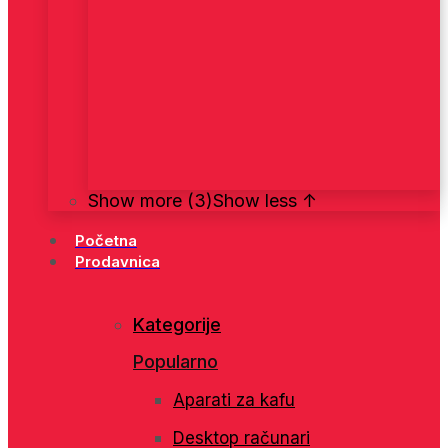
Show more (3)
Show less ↑
Početna
Prodavnica
Kategorije
Popularno
Aparati za kafu
Desktop računari