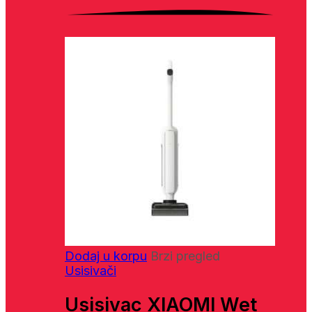
Dodaj u korpu
Brzi pregled
Usisivači
Usisivac XIAOMI Wet