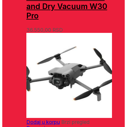
and Dry Vacuum W30
Pro
36.550,00
RSD
Dodaj u korpu
Brzi pregled