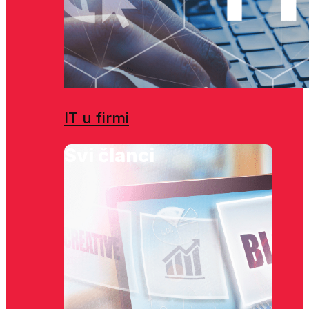
IT u firmi
Svi članci