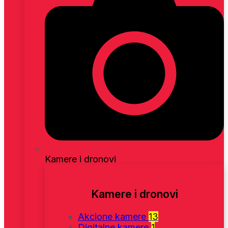
Kamere i dronovi
Kamere i dronovi
Akcione kamere
13
Digitalne kamere
1