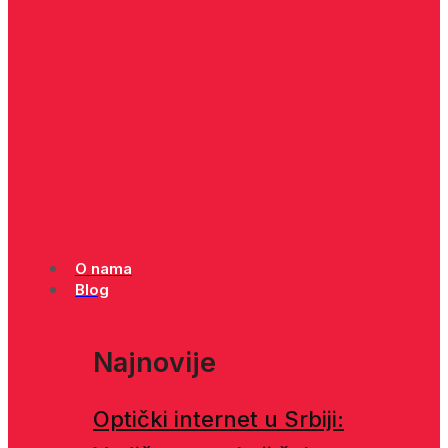
O nama
Blog
Najnovije
Optički internet u Srbiji: