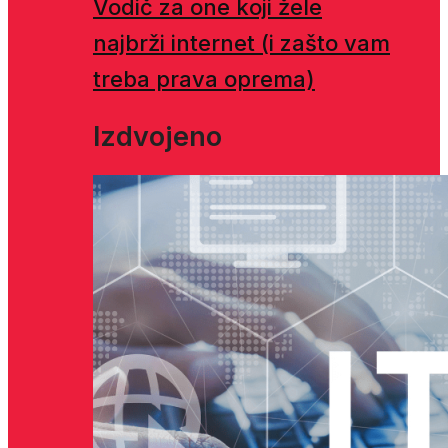
Vodič za one koji žele
najbrži internet (i zašto vam
treba prava oprema)
Izdvojeno