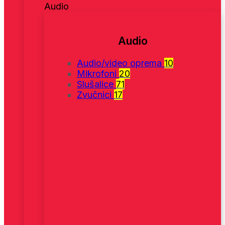
Audio
Audio
Audio/video oprema
10
Mikrofoni
20
Slušalice
71
Zvučnici
17