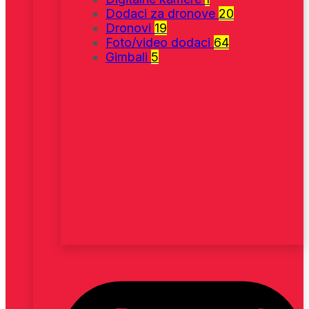
Dodaci za dronove
20
Dronovi
19
Foto/video dodaci
64
Gimbali
5