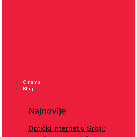
O nama
Blog
Najnovije
Optički internet u Srbiji: