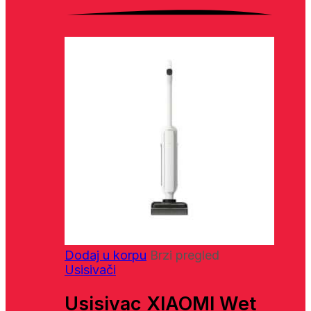
Dodaj u korpu
Brzi pregled
Usisivači
Usisivac XIAOMI Wet