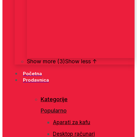
Show more (3)
Show less ↑
Početna
Prodavnica
Kategorije
Popularno
Aparati za kafu
Desktop računari