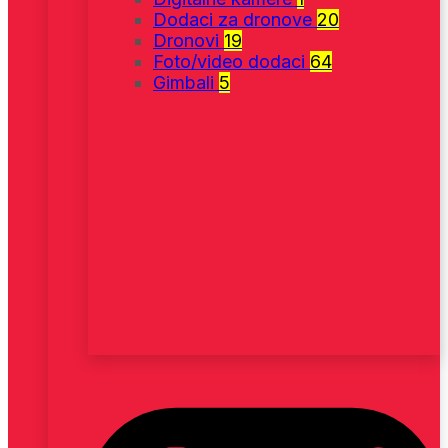
Dodaci za dronove
20
Dronovi
19
Foto/video dodaci
64
Gimbali
5