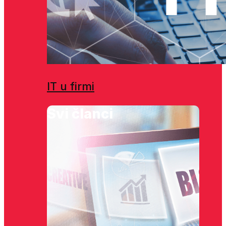
IT u firmi
Svi članci