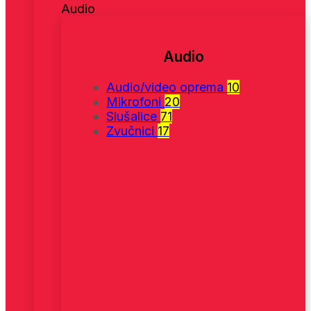
Audio
Audio
Audio/video oprema
10
Mikrofoni
20
Slušalice
71
Zvučnici
17