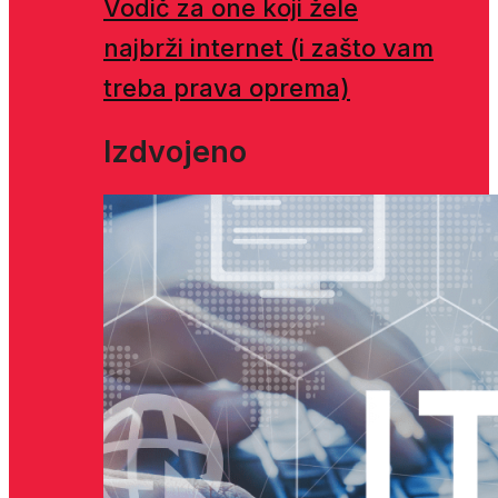
Vodič za one koji žele
najbrži internet (i zašto vam
treba prava oprema)
Izdvojeno