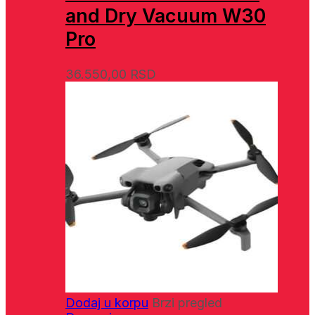
and Dry Vacuum W30
Pro
36.550,00
RSD
Dodaj u korpu
Brzi pregled