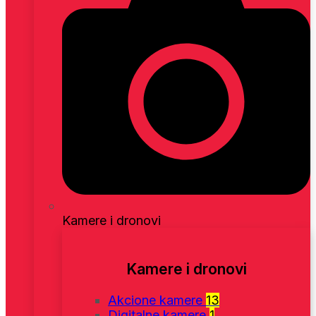
Kamere i dronovi
Kamere i dronovi
Akcione kamere
13
Digitalne kamere
1