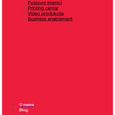
Poslovni imenici
Printing centar
Video produkcija
Business enablement
O nama
Blog