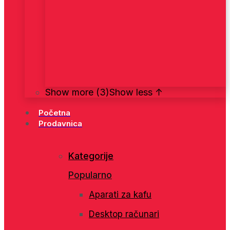
Show more (3)
Show less ↑
Početna
Prodavnica
Kategorije
Popularno
Aparati za kafu
Desktop računari