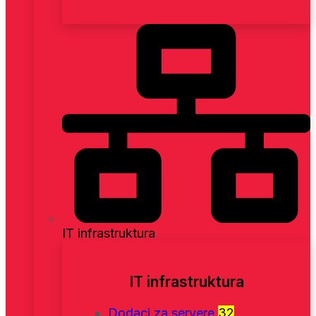
IT infrastruktura
IT infrastruktura
Dodaci za servere
32