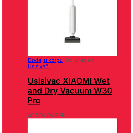
Dodaj u korpu
Brzi pregled
Usisivači
Usisivac XIAOMI Wet
and Dry Vacuum W30
Pro
36.550,00
RSD