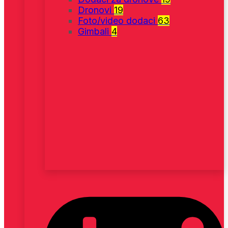
Dronovi
19
Foto/video dodaci
63
Gimbali
4