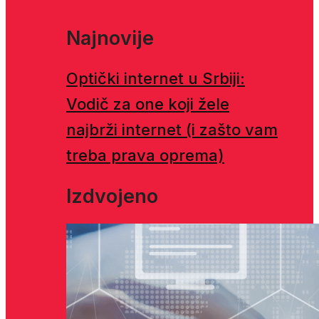
Najnovije
Optički internet u Srbiji:
Vodič za one koji žele
najbrži internet (i zašto vam
treba prava oprema)
Izdvojeno