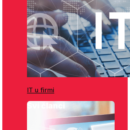
IT u firmi
Svi članci