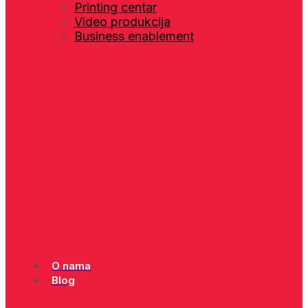
Printing centar
Video produkcija
Business enablement
O nama
Blog