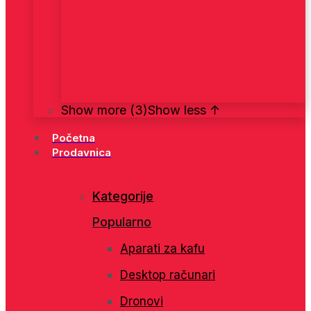
Show more (3)
Show less ↑
Početna
Prodavnica
Kategorije
Popularno
Aparati za kafu
Desktop računari
Dronovi