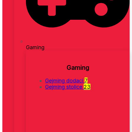
Gaming
Gaming
Gejming dodaci
7
Gejming stolice
23