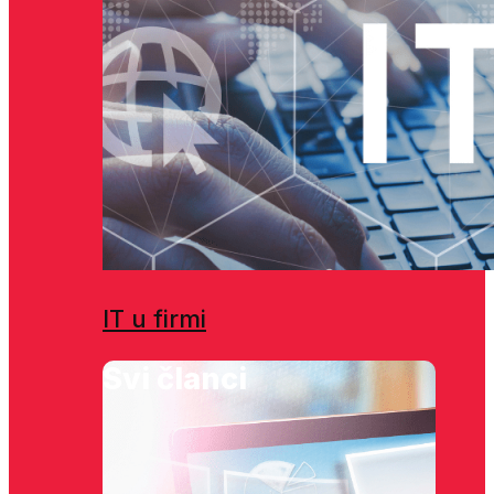
IT u firmi
Svi članci