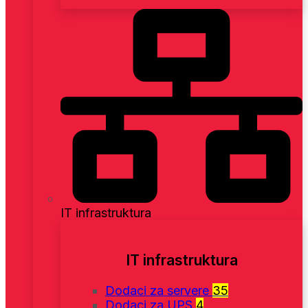
IT infrastruktura
IT infrastruktura
Dodaci za servere
35
Dodaci za UPS
4