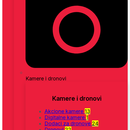
Kamere i dronovi
Kamere i dronovi
Akcione kamere
13
Digitalne kamere
1
Dodaci za dronove
24
Dronovi
22