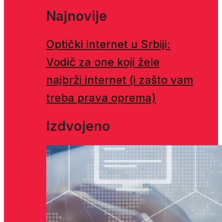
Najnovije
Optički internet u Srbiji:
Vodič za one koji žele
najbrži internet (i zašto vam
treba prava oprema)
Izdvojeno