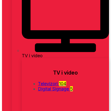
TV i video
TV i video
Televizori
104
Digital Signage
5