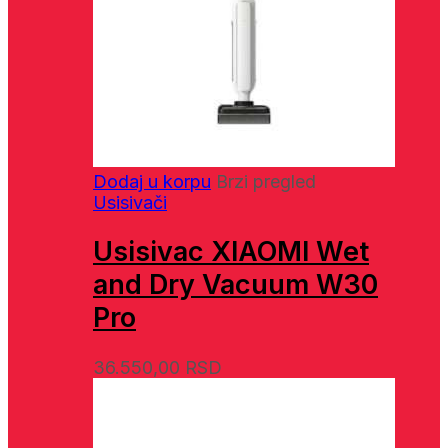
Dodaj u korpu
Brzi pregled
Usisivači
Usisivac XIAOMI Wet
and Dry Vacuum W30
Pro
36.550,00
RSD