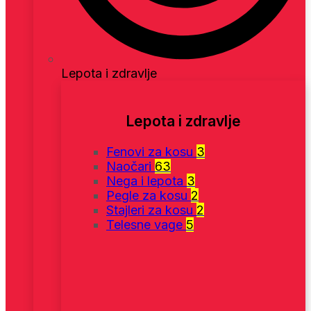
Lepota i zdravlje
Lepota i zdravlje
Fenovi za kosu
3
Naočari
63
Nega i lepota
3
Pegle za kosu
2
Stajleri za kosu
2
Telesne vage
5