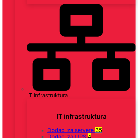
IT infrastruktura
IT infrastruktura
Dodaci za servere
35
Dodaci za UPS
4