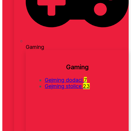
Gaming
Gaming
Gejming dodaci
7
Gejming stolice
23