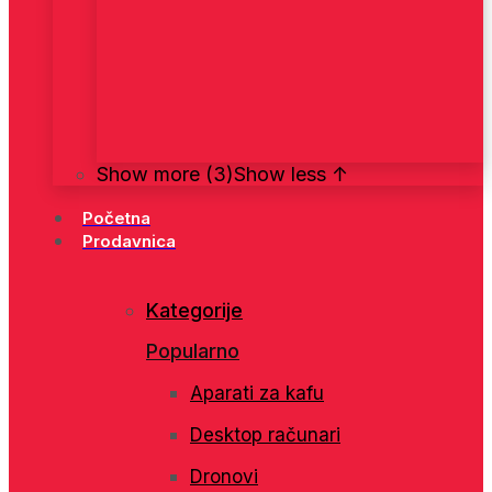
Show more (3)
Show less ↑
Početna
Prodavnica
Kategorije
Popularno
Aparati za kafu
Desktop računari
Dronovi