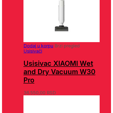
Dodaj u korpu
Brzi pregled
Usisivači
Usisivac XIAOMI Wet
and Dry Vacuum W30
Pro
36.550,00
RSD