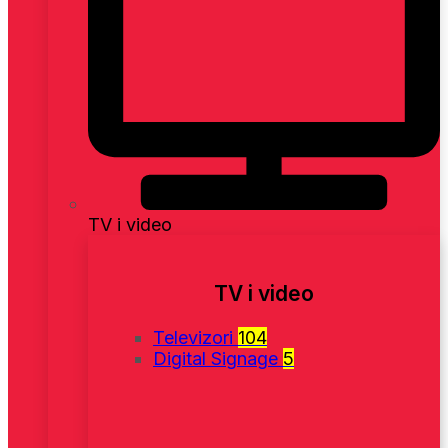
TV i video
TV i video
Televizori
104
Digital Signage
5