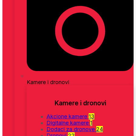
Kamere i dronovi
Kamere i dronovi
Akcione kamere
13
Digitalne kamere
1
Dodaci za dronove
24
Dronovi
22