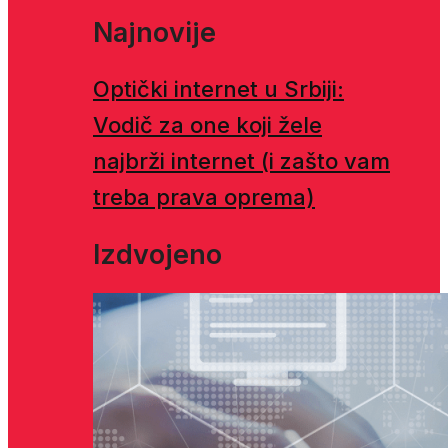
Najnovije
Optički internet u Srbiji:
Vodič za one koji žele
najbrži internet (i zašto vam
treba prava oprema)
Izdvojeno