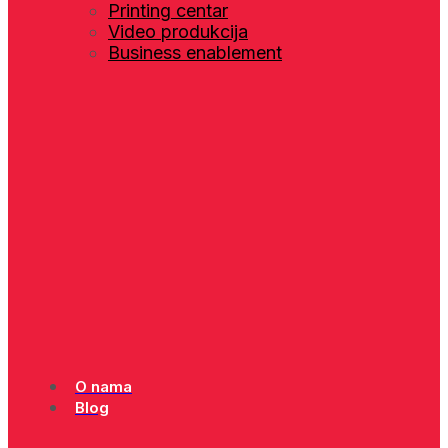
Printing centar
Video produkcija
Business enablement
O nama
Blog