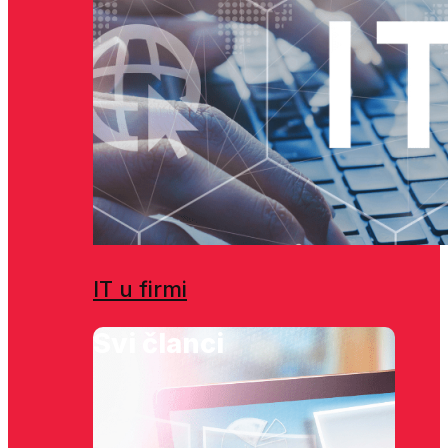
IT u firmi
Svi članci