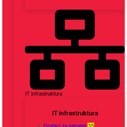
IT infrastruktura
IT infrastruktura
Dodaci za servere
35