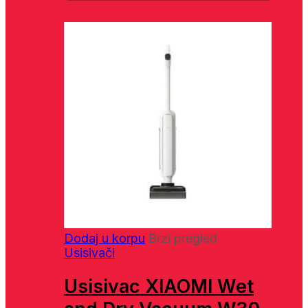
Dodaj u korpu
Brzi pregled
Usisivači
Usisivac XIAOMI Wet