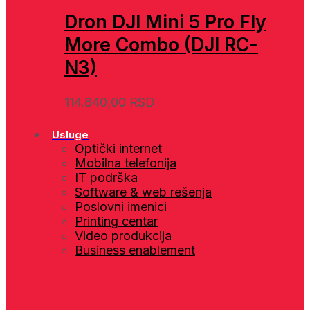
Dron DJI Mini 5 Pro Fly
More Combo (DJI RC-
N3)
114.840,00
RSD
Usluge
Optički internet
Mobilna telefonija
IT podrška
Software & web rešenja
Poslovni imenici
Printing centar
Video produkcija
Business enablement