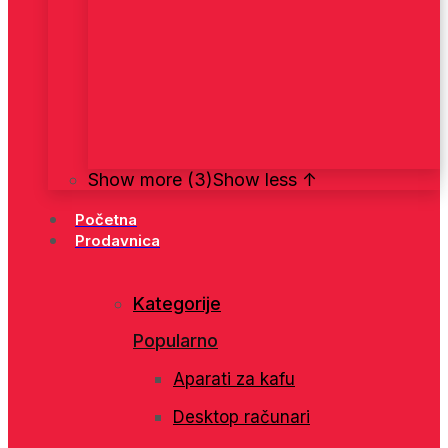
Show more (3)
Show less ↑
Početna
Prodavnica
Kategorije
Popularno
Aparati za kafu
Desktop računari