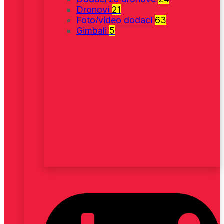
Dronovi
21
Foto/video dodaci
63
Gimbali
5