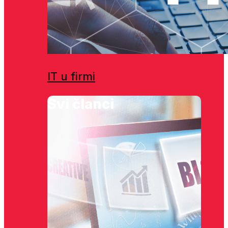
IT u firmi
Svi članci