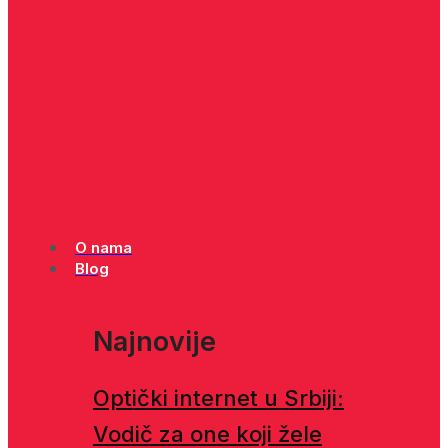
O nama
Blog
Najnovije
Optički internet u Srbiji:
Vodič za one koji žele