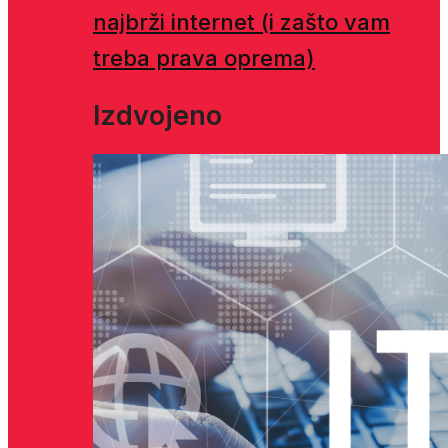
najbrži internet (i zašto vam
treba prava oprema)
Izdvojeno