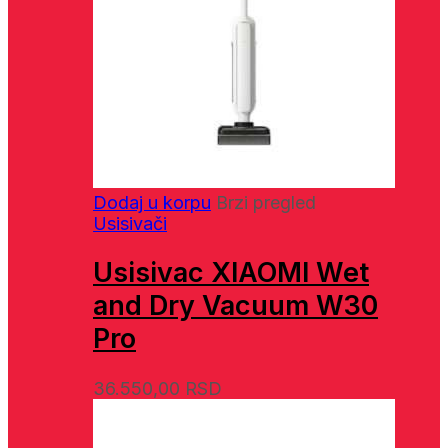
Dodaj u korpu
Brzi pregled
Usisivači
Usisivac XIAOMI Wet
and Dry Vacuum W30
Pro
36.550,00
RSD