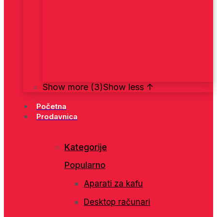
Show more (3)
Show less ↑
Početna
Prodavnica
Kategorije
Popularno
Aparati za kafu
Desktop računari