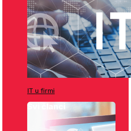
IT u firmi
Svi članci