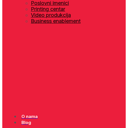
Poslovni imenici
Printing centar
Video produkcija
Business enablement
O nama
Blog