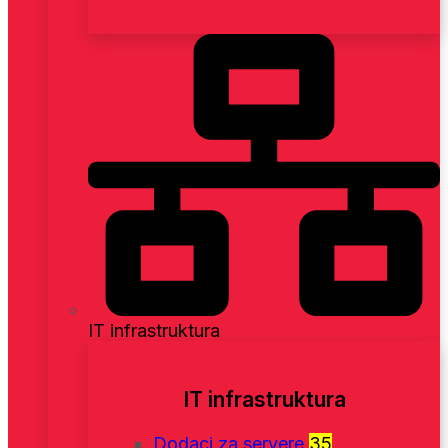
IT infrastruktura
IT infrastruktura
Dodaci za servere
35