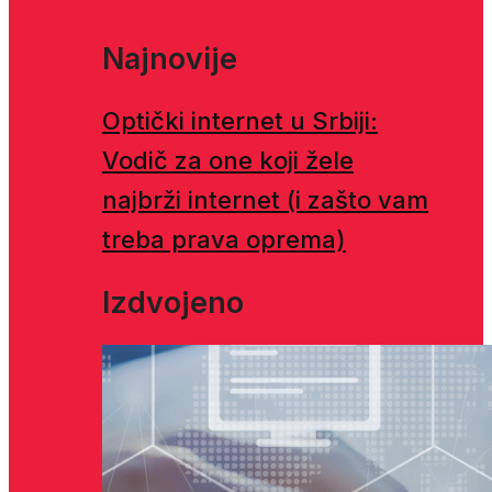
Najnovije
Optički internet u Srbiji:
Vodič za one koji žele
najbrži internet (i zašto vam
treba prava oprema)
Izdvojeno