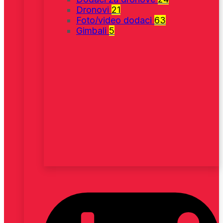
Dronovi
21
Foto/video dodaci
63
Gimbali
5