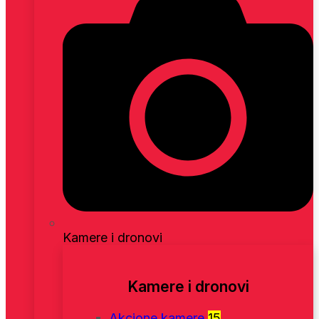
Kamere i dronovi
Kamere i dronovi
Akcione kamere
15