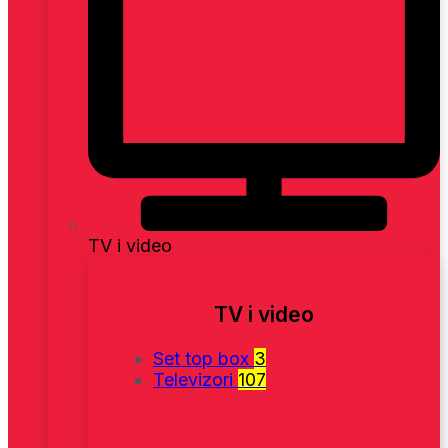
TV i video
TV i video
Set top box
3
Televizori
107