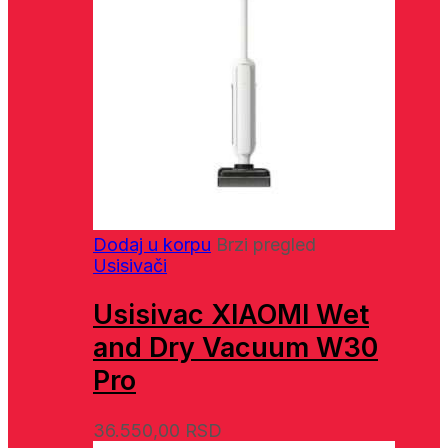
Dodaj u korpu
Brzi pregled
Usisivači
Usisivac XIAOMI Wet
and Dry Vacuum W30
Pro
36.550,00
RSD