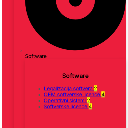
Software
Software
Legalizacija softvera
2
OEM softverske licence
4
Operativni sistemi
2
Softverske licence
4