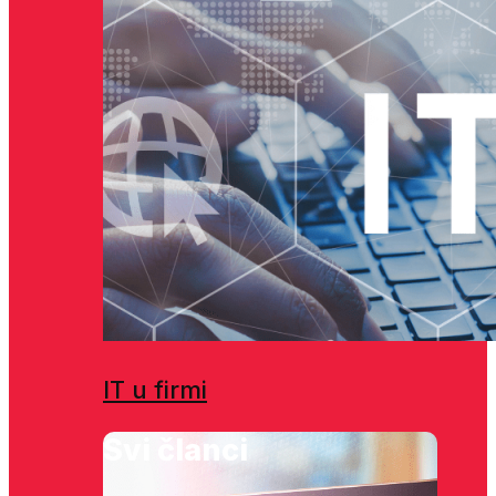
IT u firmi
Svi članci