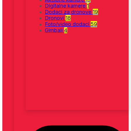
Digitalne kamere
1
Dodaci za dronove
19
Dronovi
18
Foto/video dodaci
59
Gimbali
4