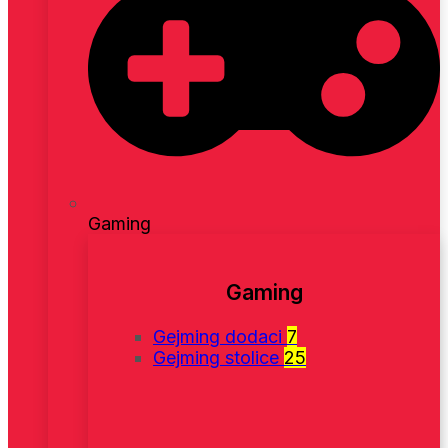
Gaming
Gaming
Gejming dodaci
7
Gejming stolice
25