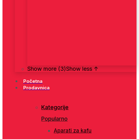
Show more (3)
Show less ↑
Početna
Prodavnica
Kategorije
Popularno
Aparati za kafu