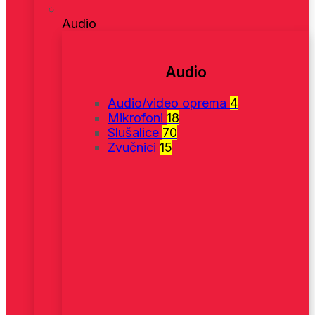
Audio
Audio
Audio/video oprema
4
Mikrofoni
18
Slušalice
70
Zvučnici
15