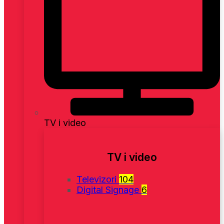
TV i video
TV i video
Televizori
104
Digital Signage
6