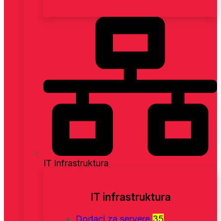
IT infrastruktura
IT infrastruktura
Dodaci za servere
35