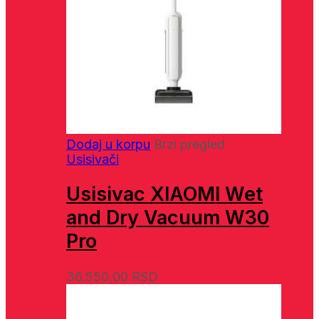
Dodaj u korpu
Brzi pregled
Usisivači
Usisivac XIAOMI Wet
and Dry Vacuum W30
Pro
36.550,00
RSD