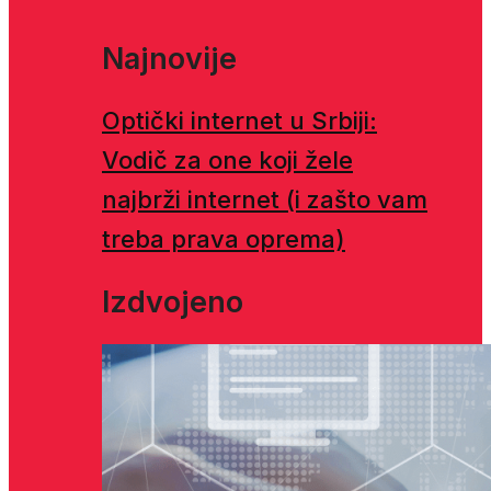
Najnovije
Optički internet u Srbiji:
Vodič za one koji žele
najbrži internet (i zašto vam
treba prava oprema)
Izdvojeno