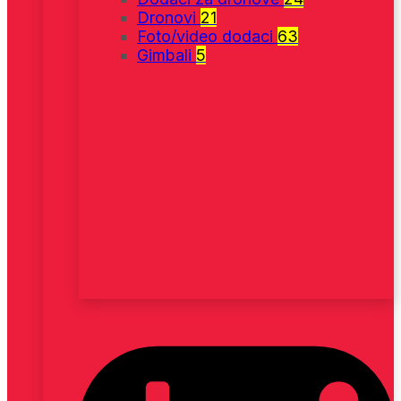
Dronovi
21
Foto/video dodaci
63
Gimbali
5