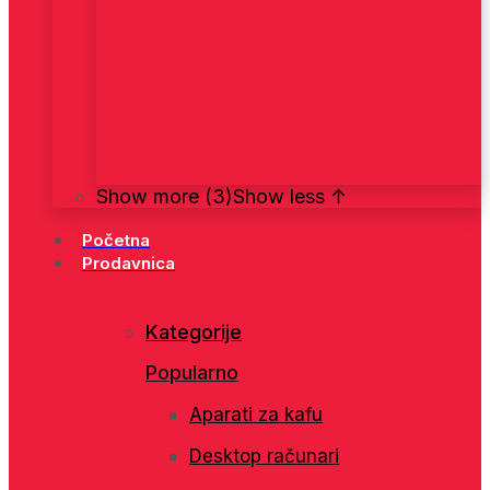
Show more (3)
Show less ↑
Početna
Prodavnica
Kategorije
Popularno
Aparati za kafu
Desktop računari