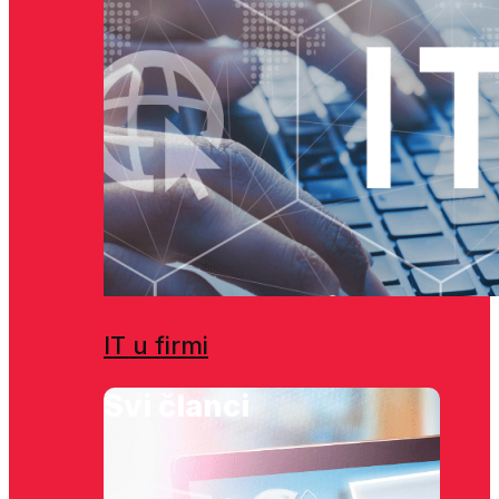
IT u firmi
Svi članci