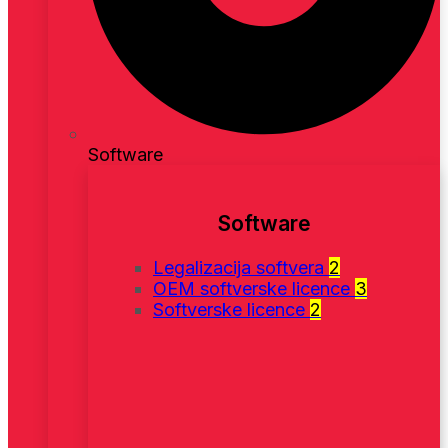
Software
Software
Legalizacija softvera
2
OEM softverske licence
3
Softverske licence
2