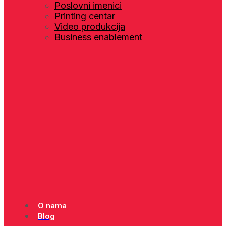
Poslovni imenici
Printing centar
Video produkcija
Business enablement
O nama
Blog