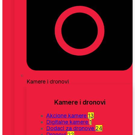
Kamere i dronovi
Kamere i dronovi
Akcione kamere
13
Digitalne kamere
1
Dodaci za dronove
24
Dronovi
22