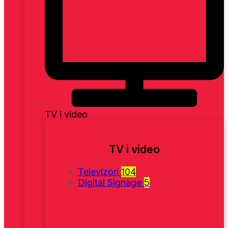
TV i video
TV i video
Televizori
104
Digital Signage
5