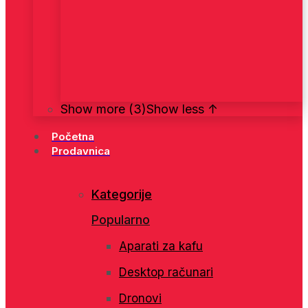
Show more (3)
Show less ↑
Početna
Prodavnica
Kategorije
Popularno
Aparati za kafu
Desktop računari
Dronovi