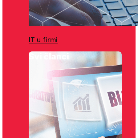
IT u firmi
Svi članci