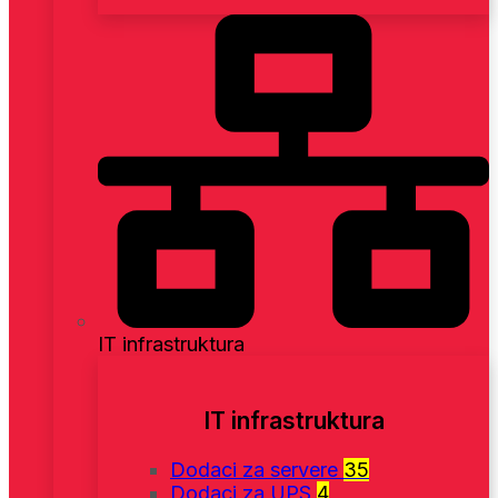
IT infrastruktura
IT infrastruktura
Dodaci za servere
35
Dodaci za UPS
4