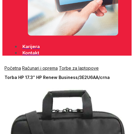
Karijera
Kontakt
Početna
Računari i oprema
Torbe za laptopove
Torba HP 17.3″ HP Renew Business/3E2U6AA/crna