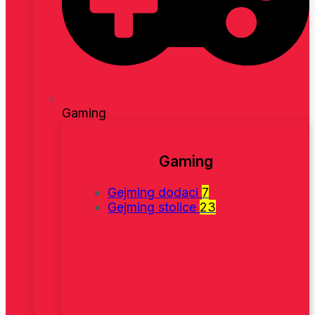
Gaming
Gaming
Gejming dodaci
7
Gejming stolice
23