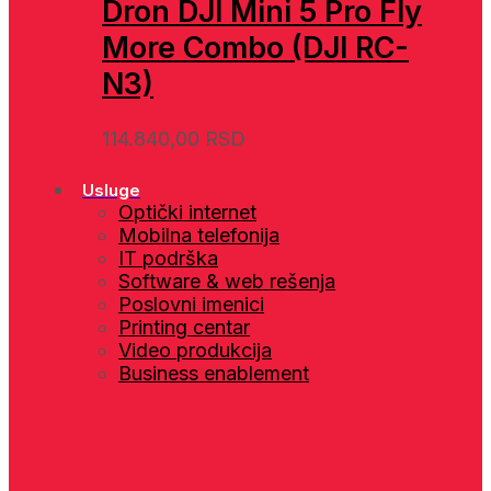
Dron DJI Mini 5 Pro Fly
More Combo (DJI RC-
N3)
114.840,00
RSD
Usluge
Optički internet
Mobilna telefonija
IT podrška
Software & web rešenja
Poslovni imenici
Printing centar
Video produkcija
Business enablement