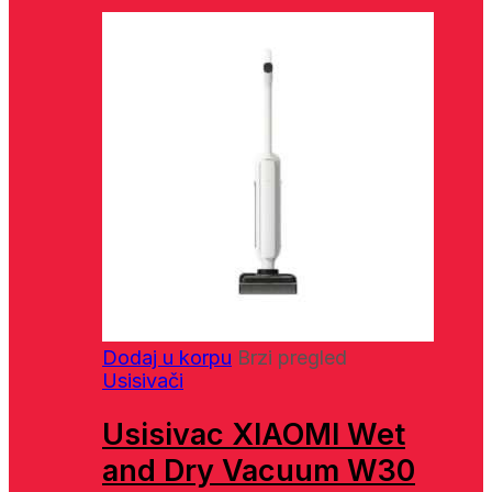
Dodaj u korpu
Brzi pregled
Usisivači
Usisivac XIAOMI Wet
and Dry Vacuum W30