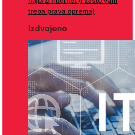
najbrži internet (i zašto vam
treba prava oprema)
Izdvojeno