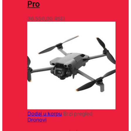
Pro
36.550,00
RSD
Dodaj u korpu
Brzi pregled
Dronovi