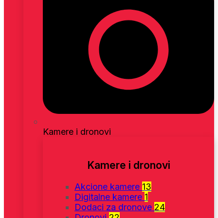
Kamere i dronovi
Kamere i dronovi
Akcione kamere
13
Digitalne kamere
1
Dodaci za dronove
24
Dronovi
22