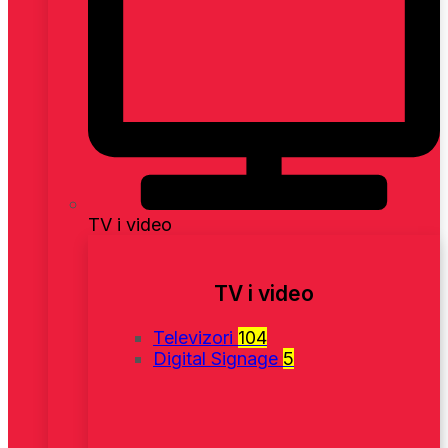
TV i video
TV i video
Televizori
104
Digital Signage
5