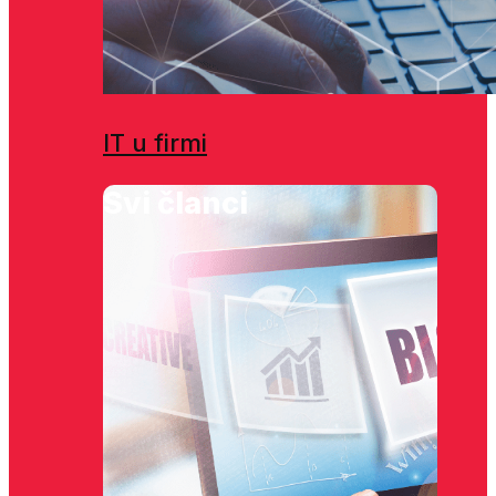
IT u firmi
Svi članci