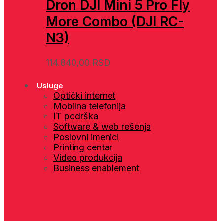
Dron DJI Mini 5 Pro Fly
More Combo (DJI RC-
N3)
114.840,00
RSD
Usluge
Optički internet
Mobilna telefonija
IT podrška
Software & web rešenja
Poslovni imenici
Printing centar
Video produkcija
Business enablement