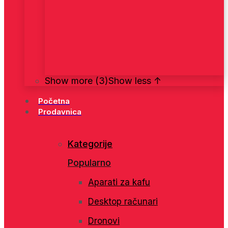
Show more (3)
Show less ↑
Početna
Prodavnica
Kategorije
Popularno
Aparati za kafu
Desktop računari
Dronovi