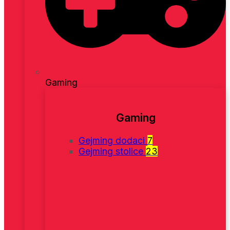
Gaming
Gaming
Gejming dodaci
7
Gejming stolice
23