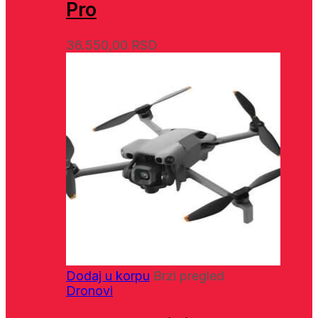
Pro
36.550,00
RSD
Dodaj u korpu
Brzi pregled
Dronovi