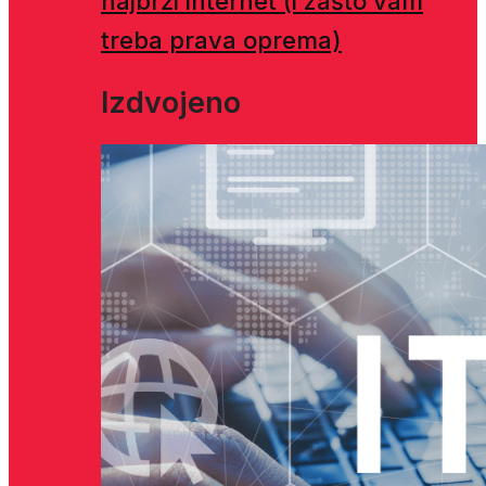
najbrži internet (i zašto vam
treba prava oprema)
Izdvojeno