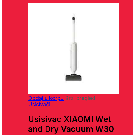
Dodaj u korpu
Brzi pregled
Usisivači
Usisivac XIAOMI Wet
and Dry Vacuum W30