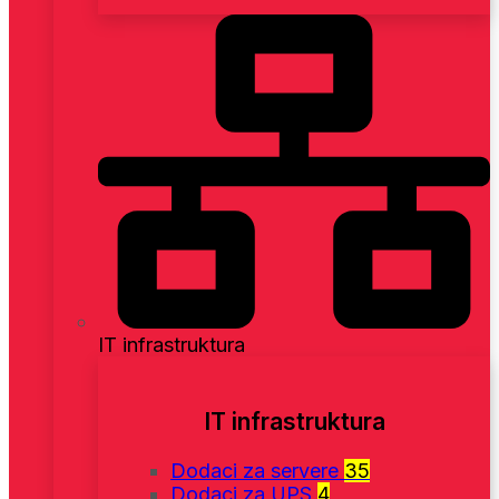
IT infrastruktura
IT infrastruktura
Dodaci za servere
35
Dodaci za UPS
4