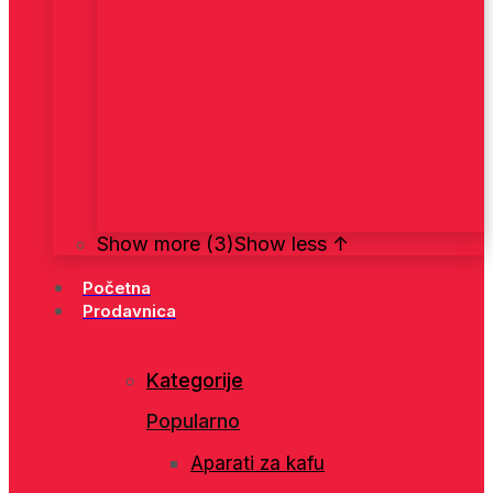
Show more (3)
Show less ↑
Početna
Prodavnica
Kategorije
Popularno
Aparati za kafu