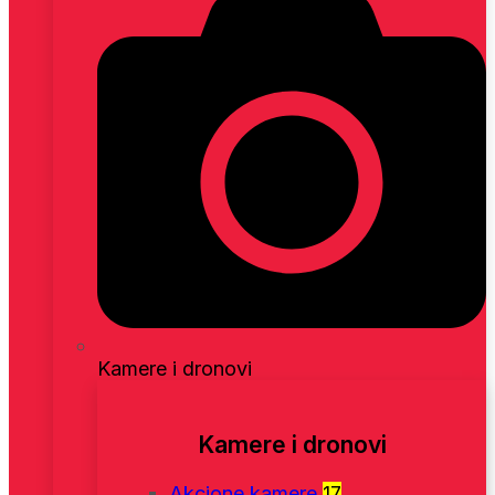
Kamere i dronovi
Kamere i dronovi
Akcione kamere
17