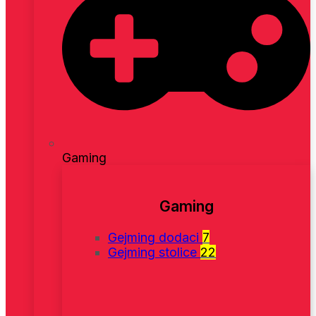
Gaming
Gaming
Gejming dodaci
7
Gejming stolice
22