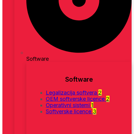
Software
Software
Legalizacija softvera
2
OEM softverske licence
2
Operativni sistemi
1
Softverske licence
3