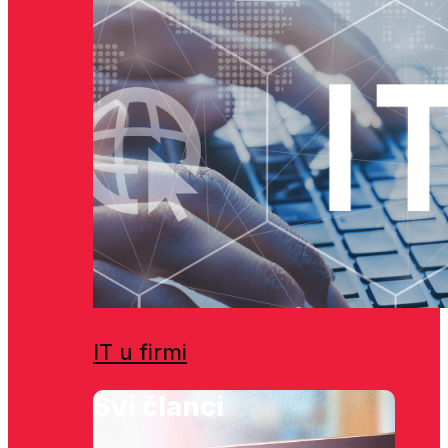
IT u firmi
Svi članci