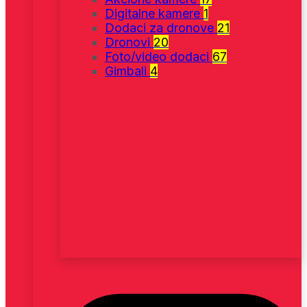
Digitalne kamere
1
Dodaci za dronove
21
Dronovi
20
Foto/video dodaci
67
Gimbali
4