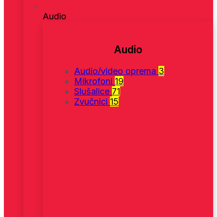
Audio
Audio
Audio/video oprema
3
Mikrofoni
19
Slušalice
71
Zvučnici
15