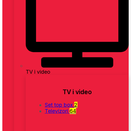
TV i video
TV i video
Set top box
2
Televizori
64