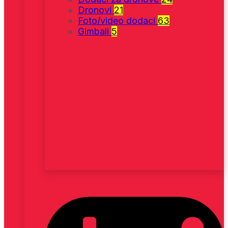
Dronovi
21
Foto/video dodaci
63
Gimbali
5