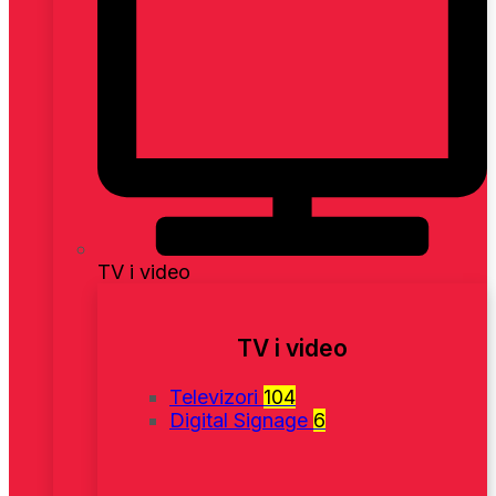
TV i video
TV i video
Televizori
104
Digital Signage
6