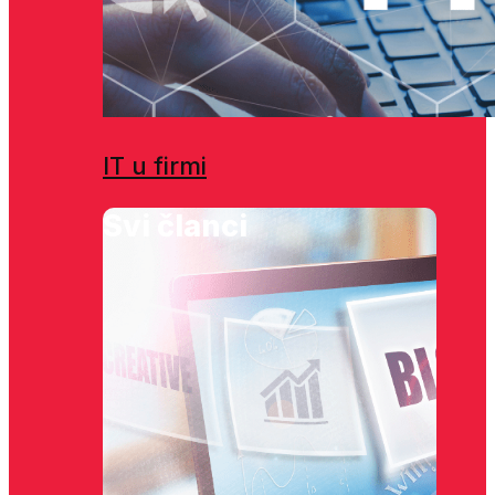
IT u firmi
Svi članci