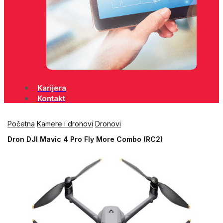
Karijera
Kontakt
Početna
Kamere i dronovi
Dronovi
Dron DJI Mavic 4 Pro Fly More Combo (RC2)