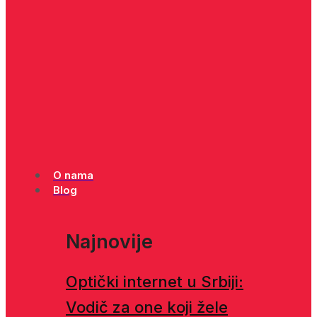
O nama
Blog
Najnovije
Optički internet u Srbiji:
Vodič za one koji žele