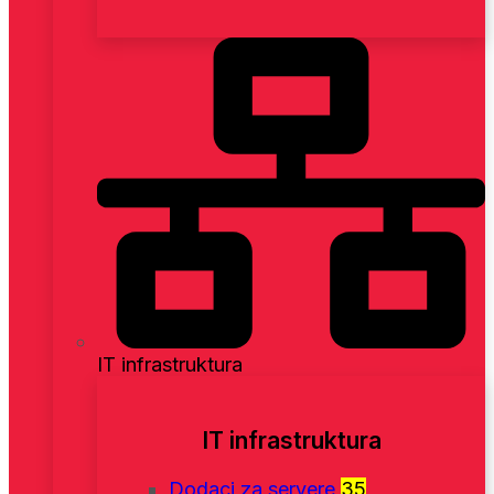
IT infrastruktura
IT infrastruktura
Dodaci za servere
35