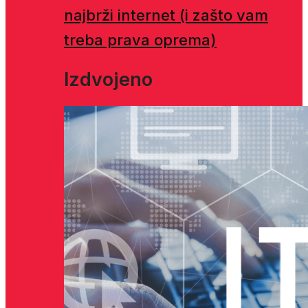
najbrži internet (i zašto vam
treba prava oprema)
Izdvojeno