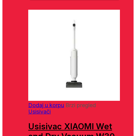
Dodaj u korpu
Brzi pregled
Usisivači
Usisivac XIAOMI Wet