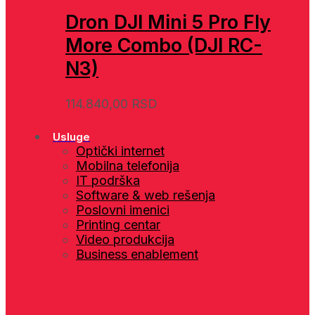
Dron DJI Mini 5 Pro Fly
More Combo (DJI RC-
N3)
114.840,00
RSD
Usluge
Optički internet
Mobilna telefonija
IT podrška
Software & web rešenja
Poslovni imenici
Printing centar
Video produkcija
Business enablement