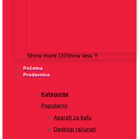
Show more (3)
Show less ↑
Početna
Prodavnica
Kategorije
Popularno
Aparati za kafu
Desktop računari